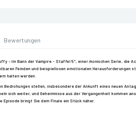
Bewertungen
ffy – Im Bann der Vampire - Staffel 5", einer ikonischen Serie, die A
htbaren Feinden und beispiellosen emotionalen Herausforderungen ste
em halten werden.
en Bedrohungen stellen, insbesondere der Ankunft eines neuen Antago
eln sich weiter, und Geheimnisse aus der Vergangenheit kommen ans 
de Episode bringt Sie dem Finale ein Stück näher.