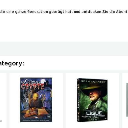
 die eine ganze Generation geprägt hat, und entdecken Sie die Abente
ategory: