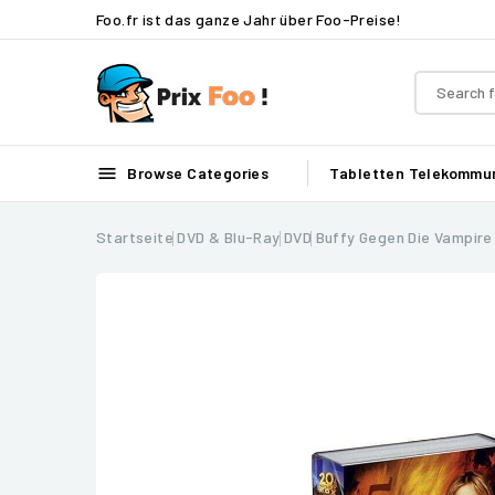
Foo.fr ist das ganze Jahr über Foo-Preise!

Browse Categories
Tabletten
Telekommun
Startseite
DVD & Blu-Ray
DVD
Buffy Gegen Die Vampire 