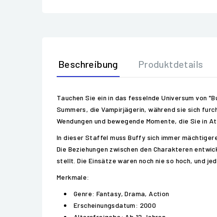
Beschreibung
Produktdetails
Tauchen Sie ein in das fesselnde Universum von "Bu
Summers, die Vampirjägerin, während sie sich furc
Wendungen und bewegende Momente, die Sie in At
In dieser Staffel muss Buffy sich immer mächtiger
Die Beziehungen zwischen den Charakteren entwick
stellt. Die Einsätze waren noch nie so hoch, und je
Merkmale:
Genre: Fantasy, Drama, Action
Erscheinungsdatum: 2000
Altersfreigabe: Ab 12 Jahren