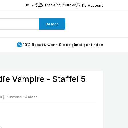
De
Track Your Order
My Account

Search
10% Rabatt, wenn Sie es günstiger finden
ie Vampire - Staffel 5
30
Zustand :
Anlass