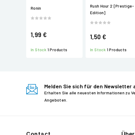
Rush Hour 2 [Prestige-
Ronin
Edition]
1,99 €
1,50 €
In Stock
1 Products
In Stock
1 Products
Melden Sie sich für den Newsletter 
Erhalten Sie alle neuesten Informationen zu 
Angeboten.
Contact
Über