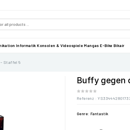
ikation
Informatik
Konsolen & Videospiele
Mangas
E-Bike Bikair
- Staffel 5
Buffy gegen d
Referenz
: YS33444280173
Genre: Fantastik