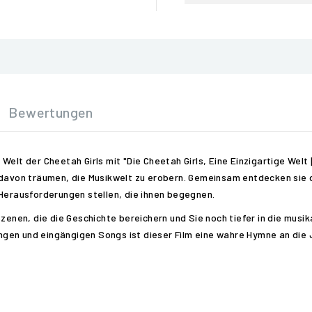
Bewertungen
elt der Cheetah Girls mit "Die Cheetah Girls, Eine Einzigartige Welt 
 davon träumen, die Musikwelt zu erobern. Gemeinsam entdecken sie 
 Herausforderungen stellen, die ihnen begegnen.
Szenen, die die Geschichte bereichern und Sie noch tiefer in die musik
gen und eingängigen Songs ist dieser Film eine wahre Hymne an die 