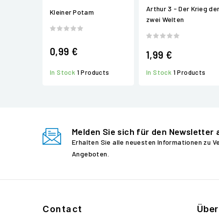
Arthur 3 - Der Krieg de
Kleiner Potam
zwei Welten
0,99 €
1,99 €
In Stock
1 Products
In Stock
1 Products
Melden Sie sich für den Newsletter 
Erhalten Sie alle neuesten Informationen zu 
Angeboten.
Contact
Über