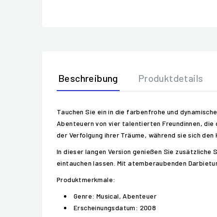
Beschreibung
Produktdetails
Tauchen Sie ein in die farbenfrohe und dynamische W
Abenteuern von vier talentierten Freundinnen, die
der Verfolgung ihrer Träume, während sie sich den
In dieser langen Version genießen Sie zusätzliche 
eintauchen lassen. Mit atemberaubenden Darbietun
Produktmerkmale:
Genre: Musical, Abenteuer
Erscheinungsdatum: 2008