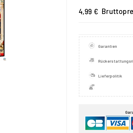
Bruttopre
4,99 €
Garantien
Rückerstattungsri
Lieferpolitik

Gar