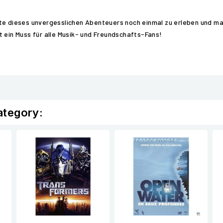
kte dieses unvergesslichen Abenteuers noch einmal zu erleben und m
ist ein Muss für alle Musik- und Freundschafts-Fans!
ategory: