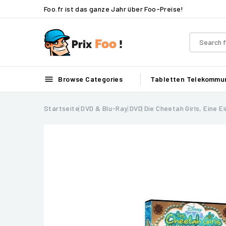
Foo.fr ist das ganze Jahr über Foo-Preise!

Browse Categories
Tabletten
Telekommun
Startseite
DVD & Blu-Ray
DVD
Die Cheetah Girls, Eine E