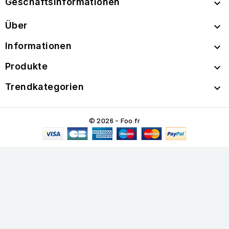
Geschäftsinformationen

Über

Informationen

Produkte

Trendkategorien

© 2026 - Foo.fr