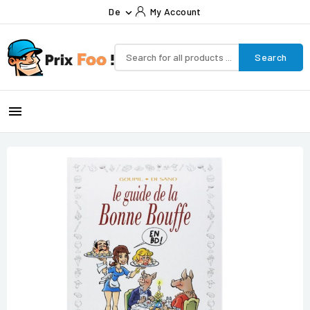
De
My Account

Search
