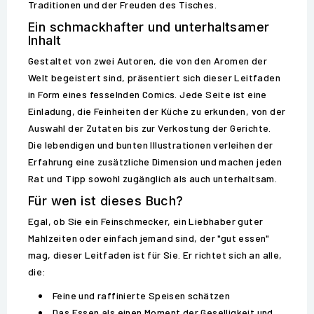
Traditionen und der Freuden des Tisches.
Ein schmackhafter und unterhaltsamer
Inhalt
Gestaltet von zwei Autoren, die von den Aromen der
Welt begeistert sind, präsentiert sich dieser Leitfaden
in Form eines fesselnden Comics. Jede Seite ist eine
Einladung, die Feinheiten der Küche zu erkunden, von der
Auswahl der Zutaten bis zur Verkostung der Gerichte.
Die lebendigen und bunten Illustrationen verleihen der
Erfahrung eine zusätzliche Dimension und machen jeden
Rat und Tipp sowohl zugänglich als auch unterhaltsam.
Für wen ist dieses Buch?
Egal, ob Sie ein Feinschmecker, ein Liebhaber guter
Mahlzeiten oder einfach jemand sind, der "gut essen"
mag, dieser Leitfaden ist für Sie. Er richtet sich an alle,
die:
Feine und raffinierte Speisen schätzen
Das Essen als einen Moment der Geselligkeit und