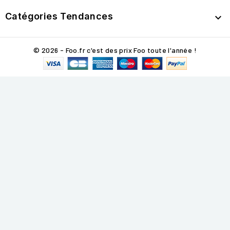
Catégories Tendances

© 2026 - Foo.fr c'est des prix Foo toute l'année !