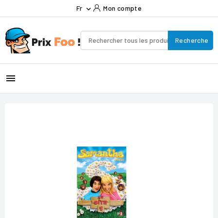
Fr
Mon compte

Recherche
