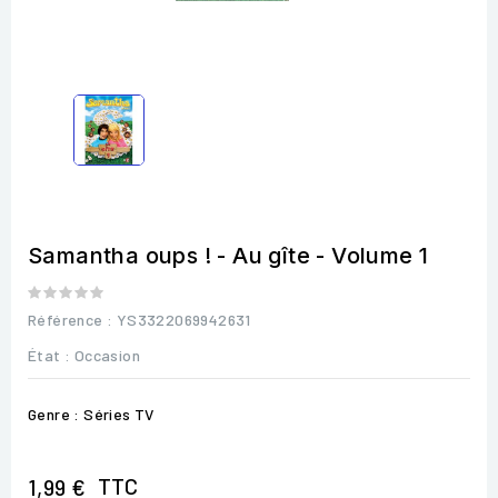
Samantha oups ! - Au gîte - Volume 1
Référence
: YS3322069942631
État :
Occasion
Genre : Séries TV
TTC
1,99 €