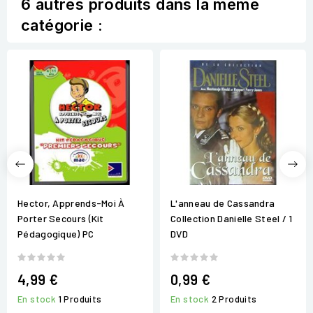
6 autres produits dans la même
catégorie :
Hector, Apprends-Moi À
L'anneau de Cassandra
Porter Secours (Kit
Collection Danielle Steel / 1
Pédagogique) PC
DVD
4,99 €
0,99 €
En stock
1 Produits
En stock
2 Produits