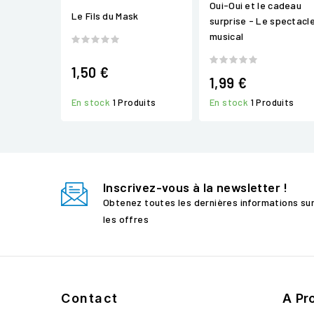
Oui-Oui et le cadeau
Le Fils du Mask
surprise - Le spectacl
musical
1,50 €
1,99 €
En stock
1 Produits
En stock
1 Produits
Inscrivez-vous à la newsletter !
Obtenez toutes les dernières informations su
les offres
Contact
A Pr