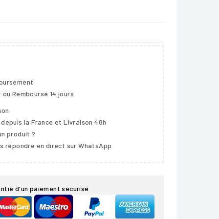
boursement
t ou Remboursé 14 jours
ison
 depuis la France et Livraison 48h
un produit ?
us répondre en direct sur WhatsApp
ntie d'un paiement sécurisé