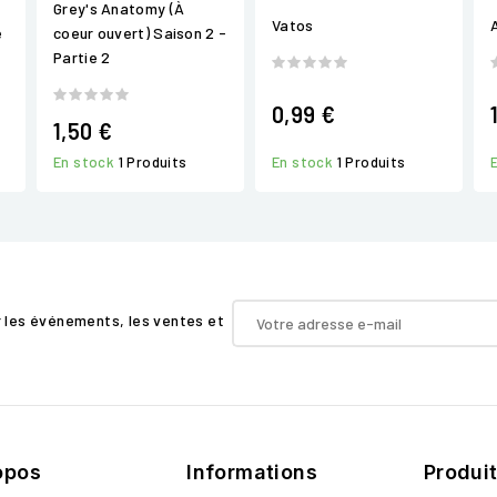
Grey's Anatomy (À
Vatos
e
coeur ouvert) Saison 2 -
Partie 2
0,99 €
1,50 €
En stock
1 Produits
En stock
1 Produits
r les événements, les ventes et
opos
Informations
Produi