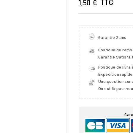
TTC
1,50 €
Garantie 2 ans
Politique de rem
Garantie Satisfai
Politique de livra
Expédition rapide
Une question sur 
On est là pour vo

Gara