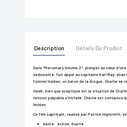
Description
Détails Du Produit
Dans "Mercenary Volume 2", plongez au cœur d'une a
séduisante, fait appel au capitaine Karl May, alias
Colonel Holden, un baron de la drogue, Charlie se
Hawk, bien que sceptique sur la situation de Charl
tension palpable s'installe. Charlie est convaincu
Holden.
Ce film captivant, réalisé par Patrick Highsmith, v
Genre : Action, Guerre