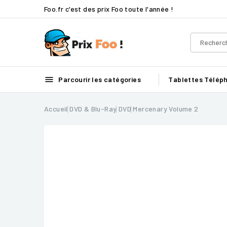
Foo.fr c'est des prix Foo toute l'année !

Parcourir les catégories
Tablettes
Télép
Accueil
DVD & Blu-Ray
DVD
Mercenary Volume 2