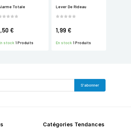
Alarme Totale
Lever De Rideau
1,50 €
1,99 €
En stock
1 Produits
En stock
1 Produits
ts
Catégories Tendances