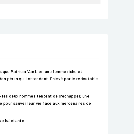
sque Patricia Van Lier, une femme riche et
es périls qui l'attendent. Enlevé par le redoutable
que les deux hommes tentent de s'échapper, une
ge pour sauver leur vie face aux mercenaires de
gue haletante.