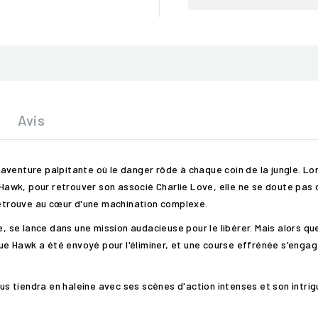
Avis
venture palpitante où le danger rôde à chaque coin de la jungle. Lor
 Hawk, pour retrouver son associé Charlie Love, elle ne se doute pas d
 retrouve au cœur d'une machination complexe.
ie, se lance dans une mission audacieuse pour le libérer. Mais alors 
 que Hawk a été envoyé pour l'éliminer, et une course effrénée s'enga
ous tiendra en haleine avec ses scènes d'action intenses et son intri