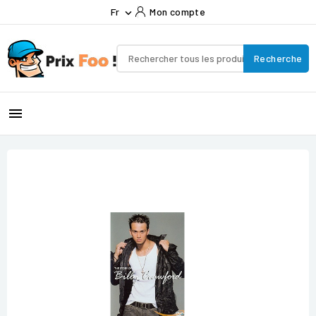
Fr
Mon compte

Recherche
