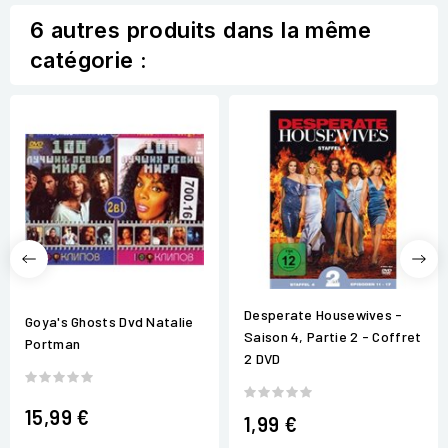
6 autres produits dans la même
catégorie :
Desperate Housewives -
Goya's Ghosts Dvd Natalie
Saison 4, Partie 2 - Coffret
Portman
2 DVD
15,99 €
1,99 €