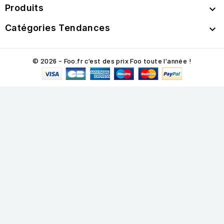
Produits

Catégories Tendances

© 2026 - Foo.fr c'est des prix Foo toute l'année !