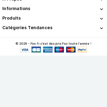
Informations

Produits

Catégories Tendances

© 2026 - Foo.fr c'est des prix Foo toute l'année !