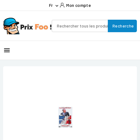
Fr
Mon compte

Recherche
