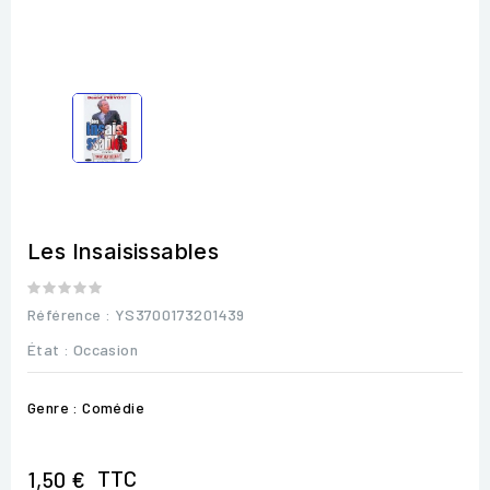
Les Insaisissables
Référence
: YS3700173201439
État :
Occasion
Genre : Comédie
TTC
1,50 €