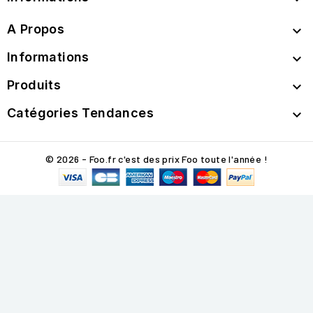
A Propos

Informations

Produits

Catégories Tendances

© 2026 - Foo.fr c'est des prix Foo toute l'année !