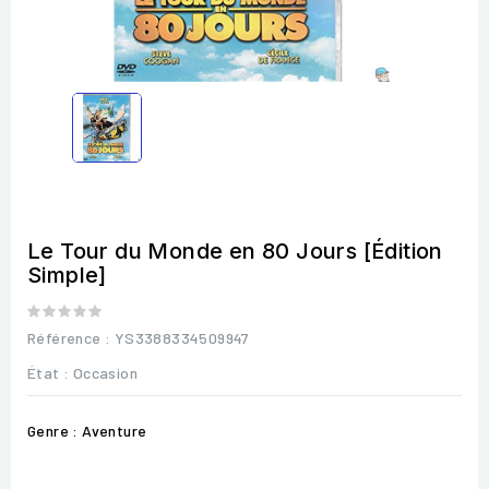
Le Tour du Monde en 80 Jours [Édition
Simple]
Référence
: YS3388334509947
État :
Occasion
Genre : Aventure