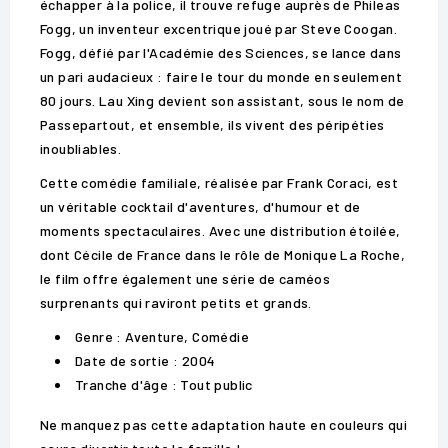
échapper à la police, il trouve refuge auprès de Phileas
Fogg, un inventeur excentrique joué par Steve Coogan.
Fogg, défié par l'Académie des Sciences, se lance dans
un pari audacieux : faire le tour du monde en seulement
80 jours. Lau Xing devient son assistant, sous le nom de
Passepartout, et ensemble, ils vivent des péripéties
inoubliables.
Cette comédie familiale, réalisée par Frank Coraci, est
un véritable cocktail d'aventures, d'humour et de
moments spectaculaires. Avec une distribution étoilée,
dont Cécile de France dans le rôle de Monique La Roche,
le film offre également une série de caméos
surprenants qui raviront petits et grands.
Genre : Aventure, Comédie
Date de sortie : 2004
Tranche d'âge : Tout public
Ne manquez pas cette adaptation haute en couleurs qui