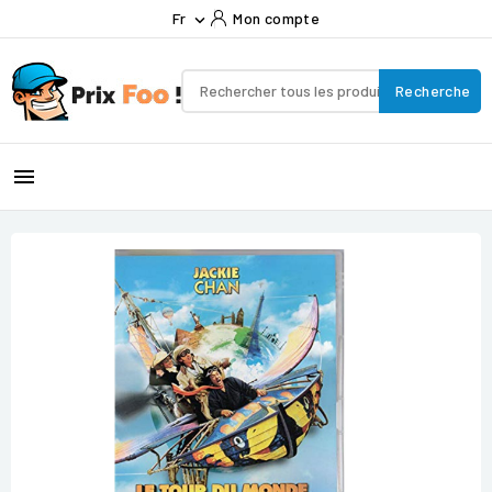
Fr
Mon compte

Recherche
