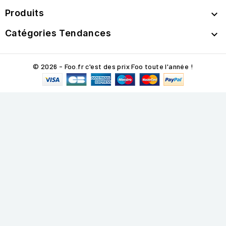
Produits

Catégories Tendances

© 2026 - Foo.fr c'est des prix Foo toute l'année !