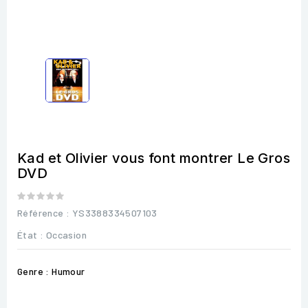
Kad et Olivier vous font montrer Le Gros
DVD
Référence
: YS3388334507103
État :
Occasion
Genre : Humour