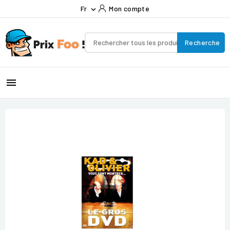
Fr
Mon compte

Recherche
