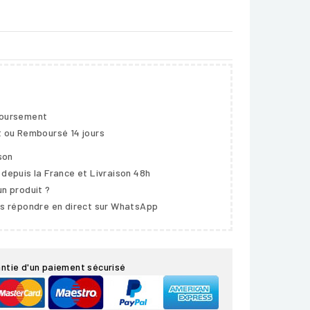
boursement
t ou Remboursé 14 jours
ison
 depuis la France et Livraison 48h
un produit ?
us répondre en direct sur WhatsApp
ntie d'un paiement sécurisé