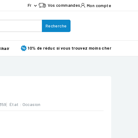
Fr
Vos commandes
Mon compte

Recherche
10% de réduc si vous trouvez moins cher
ikair
359
État :
Occasion