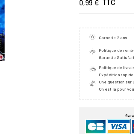
TTC
0,99 €
Garantie 2 ans
Politique de rem
Garantie Satisfai
Politique de livra
Expédition rapide
Une question sur 
On est là pour vo

Gara