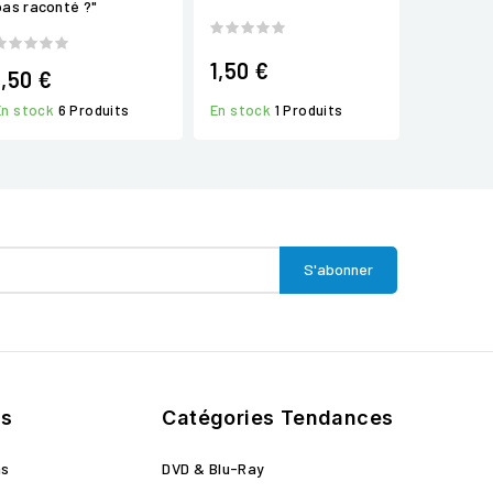
pas raconté ?"
1,50 €
1,50 €
En stock
1 Produits
En stock
6 Produits
ts
Catégories Tendances
ns
DVD & Blu-Ray