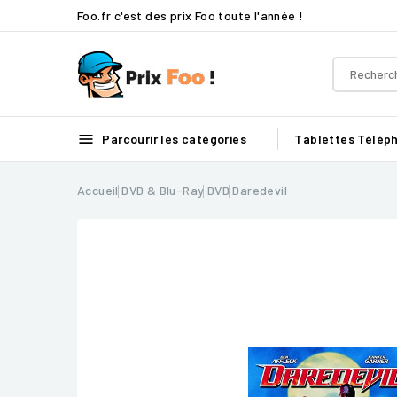
Foo.fr c'est des prix Foo toute l'année !

Parcourir les catégories
Tablettes
Télép
Accueil
DVD & Blu-Ray
DVD
Daredevil