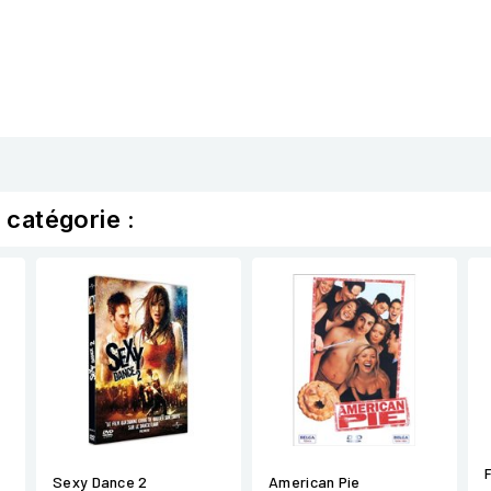
 catégorie :
Sexy Dance 2
American Pie