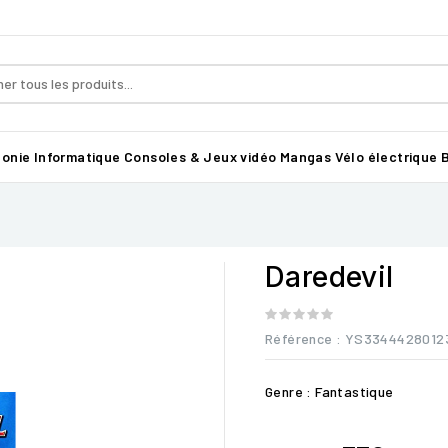
honie
Informatique
Consoles & Jeux vidéo
Mangas
Vélo électrique B
Daredevil
Référence
: YS3344428012
Genre : Fantastique