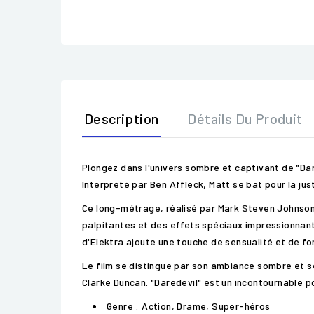
Description
Détails Du Produit
Plongez dans l'univers sombre et captivant de "Dar
Interprété par Ben Affleck, Matt se bat pour la just
Ce long-métrage, réalisé par Mark Steven Johnson
palpitantes et des effets spéciaux impressionnant
d'Elektra ajoute une touche de sensualité et de forc
Le film se distingue par son ambiance sombre et se
Clarke Duncan. "Daredevil" est un incontournable po
Genre : Action, Drame, Super-héros