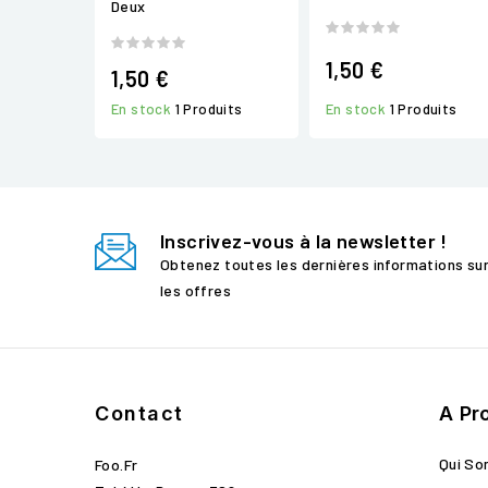
Deux
1,50 €
1,50 €
En stock
1 Produits
En stock
1 Produits
Inscrivez-vous à la newsletter !
Obtenez toutes les dernières informations su
les offres
Contact
A Pr
Qui S
Foo.fr