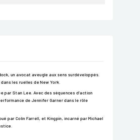
urdock, un avocat aveugle aux sens surdéveloppés.
s dans les ruelles de New York.
ée par Stan Lee. Avec des séquences d'action
erformance de Jennifer Garner dans le rôle
 par Colin Farrell, et Kingpin, incarné par Michael
ustice.