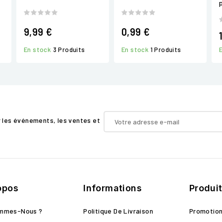
9,99 €
0,99 €
En stock
3 Produits
En stock
1 Produits
r les événements, les ventes et
opos
Informations
Produi
ommes-Nous ?
Politique De Livraison
Promotio