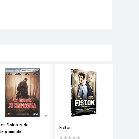
Les Soldats de
Fiston
l'impossible