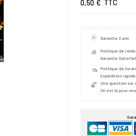
TTC
0,50 €
Garantie 2 ans
Politique de rem
Garantie Satisfai
Politique de livra
Expédition rapide
Une question sur 
On est là pour vo

Gara