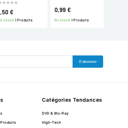
0,99 €
1,50 €
En stock
1 Produits
En stock
1 Produits
ts
Catégories Tendances
ns
DVD & Blu-Ray
Produits
High-Tech