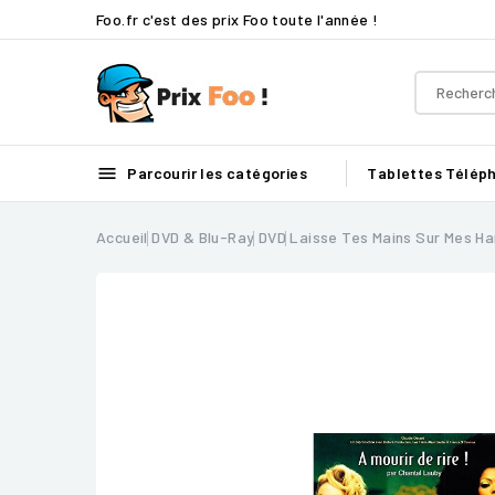
Foo.fr c'est des prix Foo toute l'année !

Parcourir les catégories
Tablettes
Télép
Accueil
DVD & Blu-Ray
DVD
Laisse Tes Mains Sur Mes H