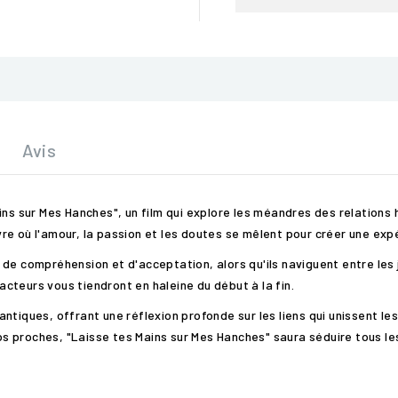
Avis
ins sur Mes Hanches", un film qui explore les méandres des relations
re où l'amour, la passion et les doutes se mêlent pour créer une exp
de compréhension et d'acceptation, alors qu'ils naviguent entre les j
cteurs vous tiendront en haleine du début à la fin.
ntiques, offrant une réflexion profonde sur les liens qui unissent le
s proches, "Laisse tes Mains sur Mes Hanches" saura séduire tous le