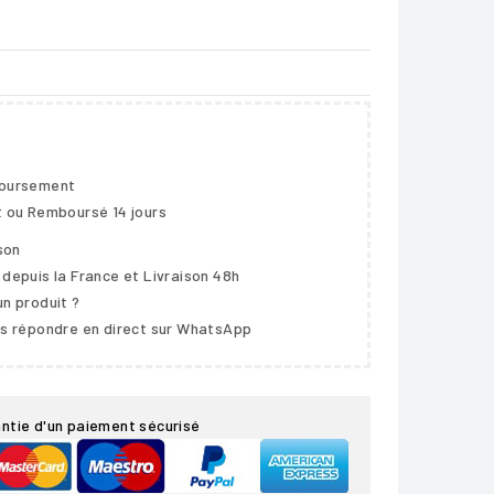
boursement
t ou Remboursé 14 jours
ison
 depuis la France et Livraison 48h
un produit ?
us répondre en direct sur WhatsApp
ntie d'un paiement sécurisé