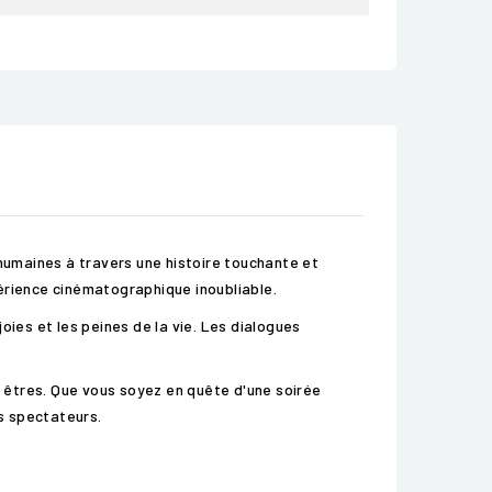
 humaines à travers une histoire touchante et
érience cinématographique inoubliable.
oies et les peines de la vie. Les dialogues
s êtres. Que vous soyez en quête d'une soirée
s spectateurs.