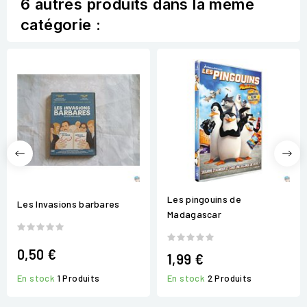
6 autres produits dans la même
catégorie :
Les pingouins de
Les Invasions barbares
Madagascar
0,50 €
1,99 €
En stock
1 Produits
En stock
2 Produits