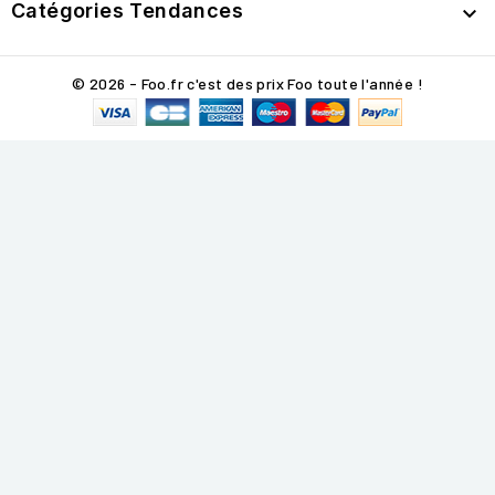
Catégories Tendances

© 2026 - Foo.fr c'est des prix Foo toute l'année !