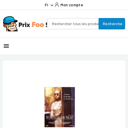
Fr
Mon compte

Recherche
