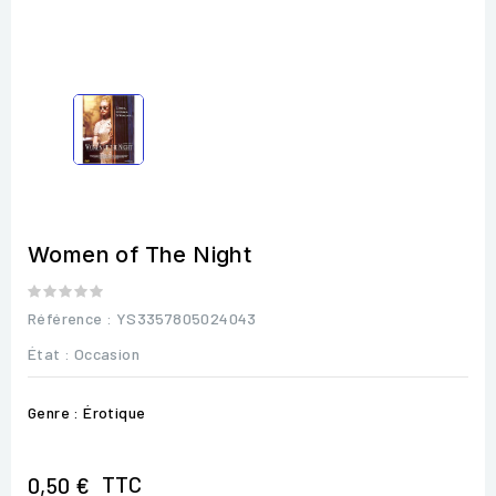
Women of The Night
Référence
: YS3357805024043
État :
Occasion
Genre : Érotique
TTC
0,50 €