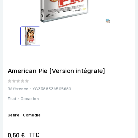
American Pie [Version intégrale]
Référence
: YS3388334505680
État :
Occasion
Genre : Comédie
TTC
0,50 €