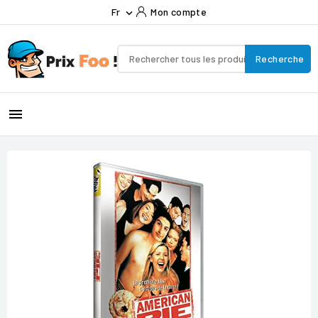
Fr
Mon compte

Recherche
