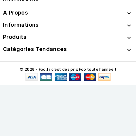
A Propos

Informations

Produits

Catégories Tendances

© 2026 - Foo.fr c'est des prix Foo toute l'année !