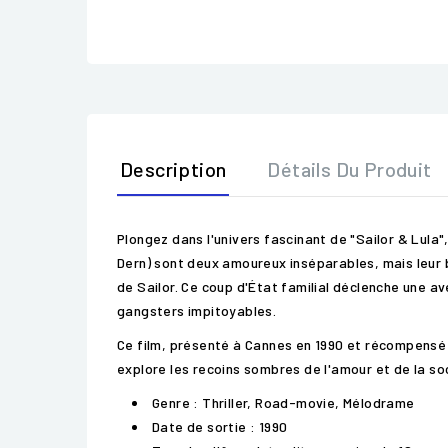
Description
Détails Du Produit
Plongez dans l'univers fascinant de "Sailor & Lula"
Dern) sont deux amoureux inséparables, mais leur 
de Sailor. Ce coup d'État familial déclenche une a
gangsters impitoyables.
Ce film, présenté à Cannes en 1990 et récompensé pa
explore les recoins sombres de l'amour et de la s
Genre : Thriller, Road-movie, Mélodrame
Date de sortie : 1990