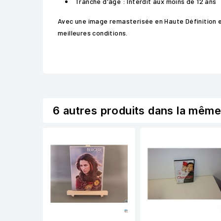
Tranche d'âge : Interdit aux moins de 12 ans
Avec une image remasterisée en Haute Définition e
meilleures conditions.
6 autres produits dans la même