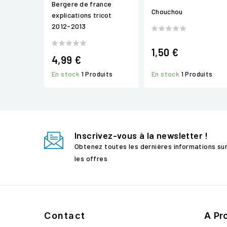
Bergere de france
Chouchou
explications tricot
2012-2013
1,50 €
4,99 €
En stock
1 Produits
En stock
1 Produits
Inscrivez-vous à la newsletter !
Obtenez toutes les dernières informations su
les offres
Contact
A Pr