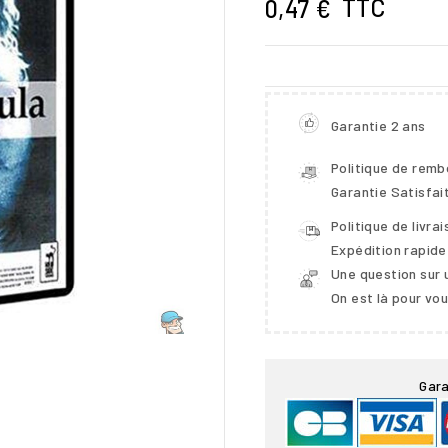
TTC
0,47 €
Garantie 2 ans
Politique de rem
Garantie Satisfai
Politique de livra
Expédition rapide
Une question sur 
On est là pour vo

Gara