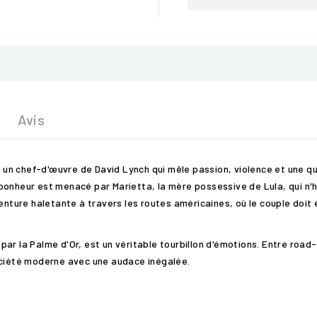
Avis
, un chef-d'œuvre de David Lynch qui mêle passion, violence et une qu
bonheur est menacé par Marietta, la mère possessive de Lula, qui n'
venture haletante à travers les routes américaines, où le couple doit
r la Palme d'Or, est un véritable tourbillon d'émotions. Entre road-m
ociété moderne avec une audace inégalée.