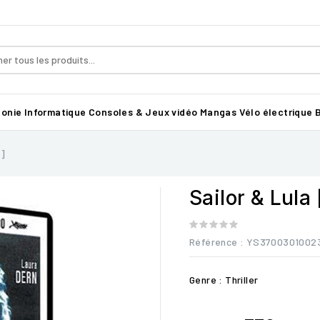
honie
Informatique
Consoles & Jeux vidéo
Mangas
Vélo électrique B
e]
Sailor & Lula
Référence
: YS3700301002
Genre : Thriller