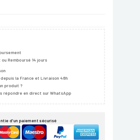
boursement
t ou Remboursé 14 jours
ison
 depuis la France et Livraison 48h
un produit ?
us répondre en direct sur WhatsApp
ntie d'un paiement sécurisé