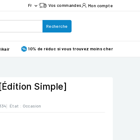
Fr
Vos commandes
Mon compte

Recherche
10% de réduc si vous trouvez moins cher
ikair
 [Édition Simple]
334
État :
Occasion