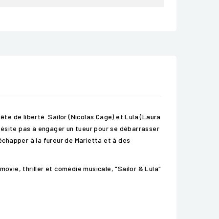
ête de liberté. Sailor (Nicolas Cage) et Lula (Laura
hésite pas à engager un tueur pour se débarrasser
 échapper à la fureur de Marietta et à des
ovie, thriller et comédie musicale, "Sailor & Lula"