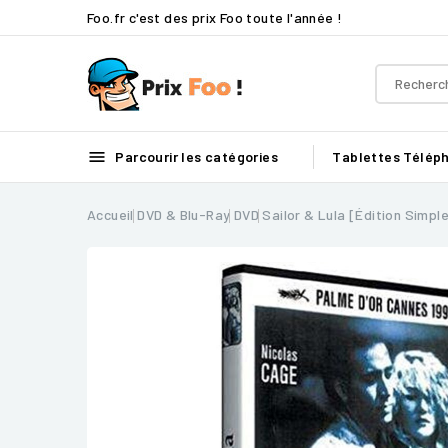
Foo.fr c'est des prix Foo toute l'année !

Parcourir les catégories
Tablettes
Télép
Accueil
DVD & Blu-Ray
DVD
Sailor & Lula [Édition Simpl