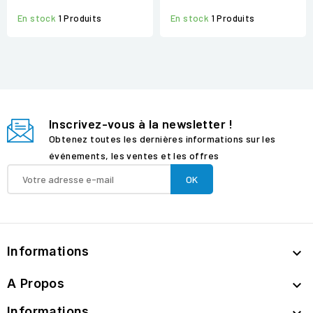
En stock
1 Produits
En stock
1 Produits
Inscrivez-vous à la newsletter !
Obtenez toutes les dernières informations sur les
événements, les ventes et les offres
Informations

A Propos

Informations