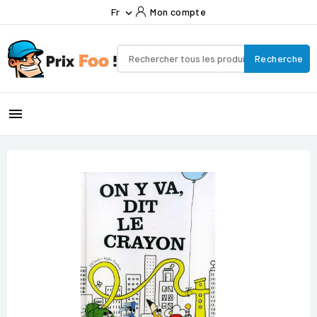
Fr
Mon compte

Recherche
