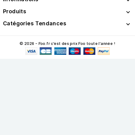

Produits

Catégories Tendances

© 2026 - Foo.fr c'est des prix Foo toute l'année !