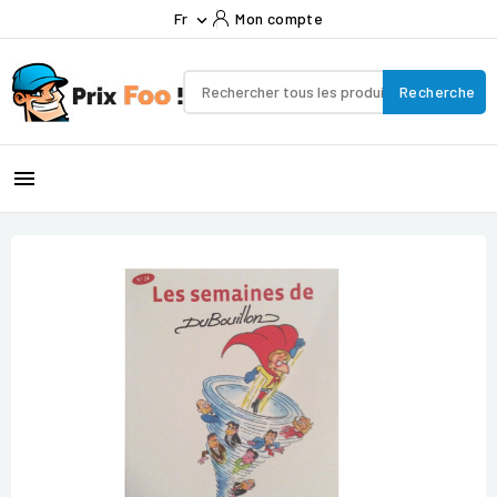
Fr
Mon compte

Recherche
