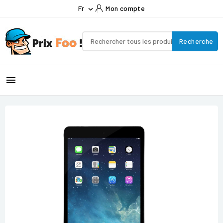
Fr
Mon compte

Recherche
