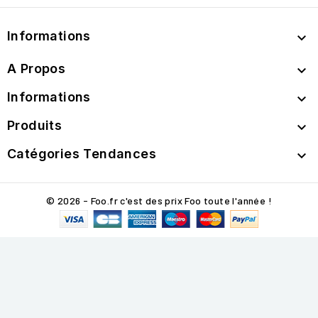
Informations

A Propos

Informations

Produits

Catégories Tendances

© 2026 - Foo.fr c'est des prix Foo toute l'année !