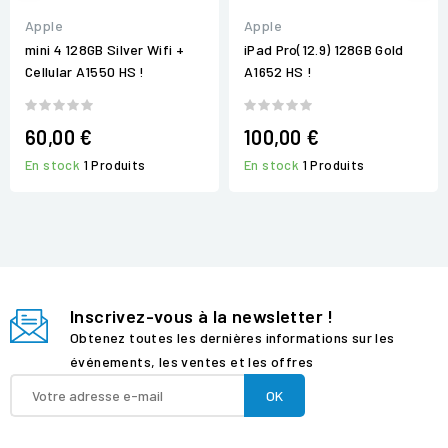
Apple
Apple
mini 4 128GB Silver Wifi +
iPad Pro(12.9) 128GB Gold
Cellular A1550 HS !
A1652 HS !
60,00 €
100,00 €
En stock
1 Produits
En stock
1 Produits
Inscrivez-vous à la newsletter !
Obtenez toutes les dernières informations sur les
événements, les ventes et les offres