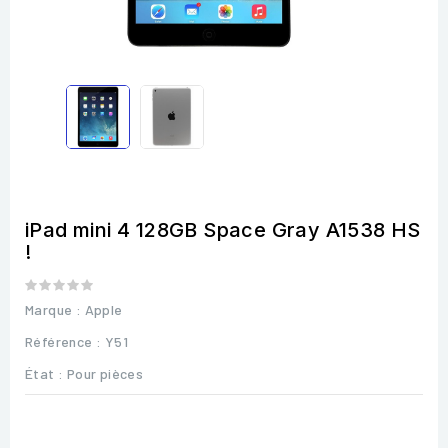
iPad mini 4 128GB Space Gray A1538 HS
!
Marque :
Apple
Référence
: Y51
État :
Pour pièces