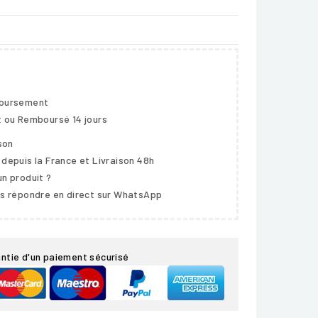
boursement
t ou Remboursé 14 jours
ison
 depuis la France et Livraison 48h
un produit ?
us répondre en direct sur WhatsApp
ntie d'un paiement sécurisé