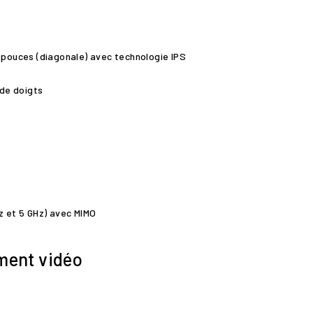
9 pouces (diagonale) avec technologie IPS
de doigts
z et 5 GHz) avec MIMO
ment vidéo