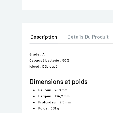
Description
Détails Du Produit
Grade : A
Capacité batterie : 80%
Icloud : Débloqué
Dimensions et poids
Hauteur : 200 mm
Largeur : 134,7 mm
Profondeur : 7,5 mm
Poids : 331 g