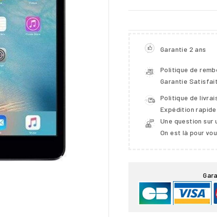
Garantie 2 ans
Politique de rem
Garantie Satisfai
Politique de livra
Expédition rapide
Une question sur 
On est là pour vo

Gara