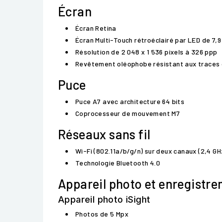
Écran
Écran Retina
Écran Multi-Touch rétroéclairé par LED de 7,
Résolution de 2 048 x 1 536 pixels à 326 ppp
Revêtement oléophobe résistant aux traces 
Puce
Puce A7 avec architecture 64 bits
Coprocesseur de mouvement M7
Réseaux sans fil
Wi-Fi (802.11a/b/g/n) sur deux canaux (2,4 GH
Technologie Bluetooth 4.0
Appareil photo et enregistre
Appareil photo iSight
Photos de 5 Mpx