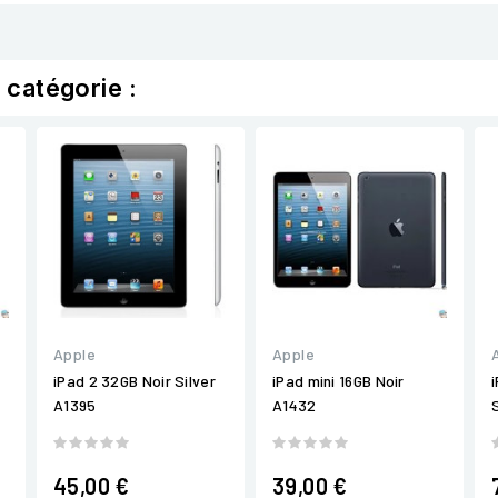
 catégorie :
Apple
Apple
iPad 2 32GB Noir Silver
iPad mini 16GB Noir
A1395
A1432
45,00 €
39,00 €