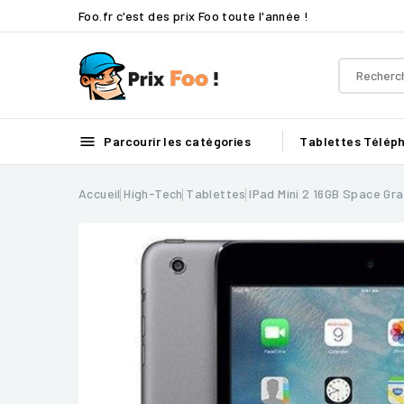
Foo.fr c'est des prix Foo toute l'année !

Parcourir les catégories
Tablettes
Télép
Accueil
High-Tech
Tablettes
IPad Mini 2 16GB Space Gr