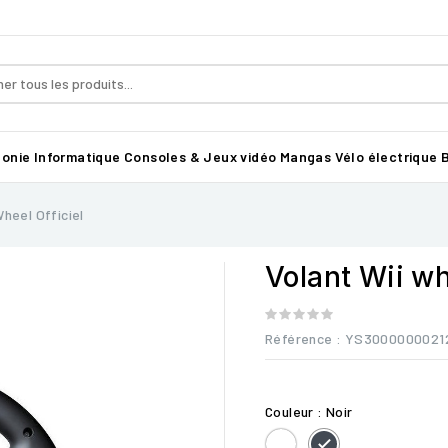
honie
Informatique
Consoles & Jeux vidéo
Mangas
Vélo électrique B
Wheel Officiel
Volant Wii wh
Référence
: YS3000000021
Couleur : Noir
Blanc
Noir