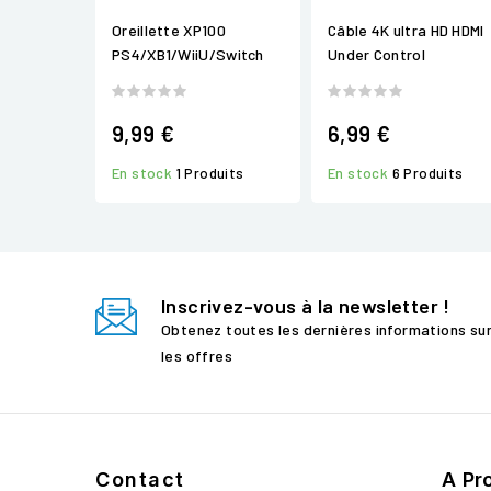
Oreillette XP100
Câble 4K ultra HD HDMI
PS4/XB1/WiiU/Switch
Under Control
9,99 €
6,99 €
En stock
1 Produits
En stock
6 Produits
Inscrivez-vous à la newsletter !
Obtenez toutes les dernières informations su
les offres
Contact
A Pr