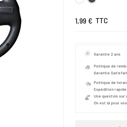
TTC
1,99 €
Garantie 2 ans
Politique de rem
Garantie Satisfai
Politique de livra

Expédition rapide
Une question sur 
On est là pour vo