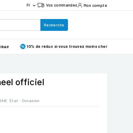
Fr
Vos commandes
Mon compte

Recherche
10% de réduc si vous trouvez moins cher
ikair
eel officiel
248
État :
Occasion