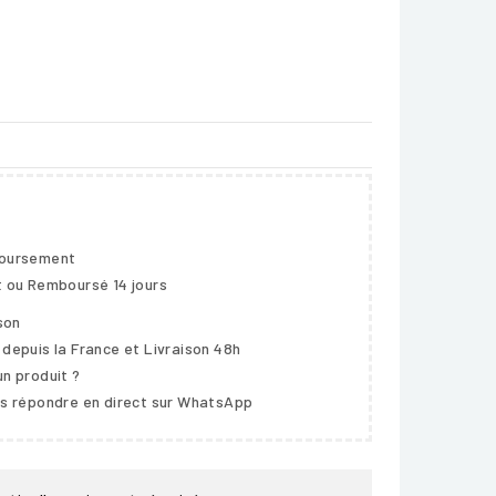
boursement
t ou Remboursé 14 jours
ison
 depuis la France et Livraison 48h
un produit ?
us répondre en direct sur WhatsApp