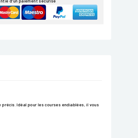
ntie d'un paiement sécurisé
précis. Idéal pour les courses endiablées, il vous