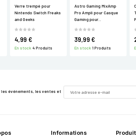
Verre trempé pour
Astro Gaming MixAmp
Nintendo Switch Freaks
Pro Ampli pour Casque
and Geeks
Gaming pour...
4,99 €
39,99 €
En stock
4 Produits
En stock
1 Produits
r les événements, les ventes et
opos
Informations
Produi