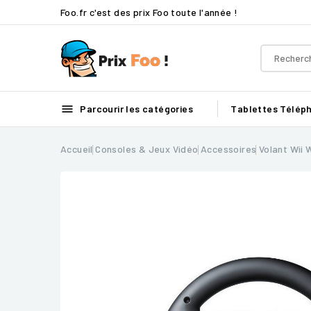
Foo.fr c'est des prix Foo toute l'année !

Parcourir les catégories
Tablettes
Télép
Accueil
Consoles & Jeux Vidéo
Accessoires
Volant Wii 