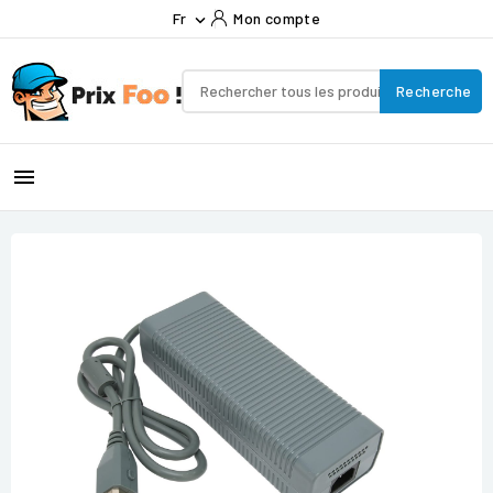
Fr
Mon compte

Recherche
