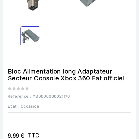
Bloc Alimentation long Adaptateur
Secteur Console Xbox 360 Fat officiel
Référence
: YS3000000021170
État :
Occasion
TTC
9,99 €