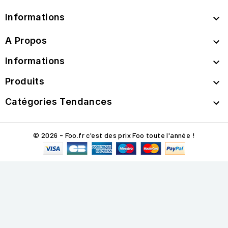
Informations

A Propos

Informations

Produits

Catégories Tendances

© 2026 - Foo.fr c'est des prix Foo toute l'année !