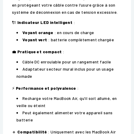
en protégeant votre câble contre l’usure grâce à son
système de déconnexion en cas de tension excessive.
🔌
Indicateur LED intelligent
:
Voyant orange
: en cours de charge
Voyant vert
: batterie complètement chargée
💼
Pratique et compact
:
Câble DC enroulable pour un rangement facile
Adaptateur secteur mural inclus pour un usage
nomade
⚡
Performance et polyvalence
:
Recharge votre MacBook Air, qu'il soit allumé, en
veille ou éteint
Peut également alimenter votre appareil sans
batterie
🔹
Compatibilité
: Uniquement avec les MacBook Air