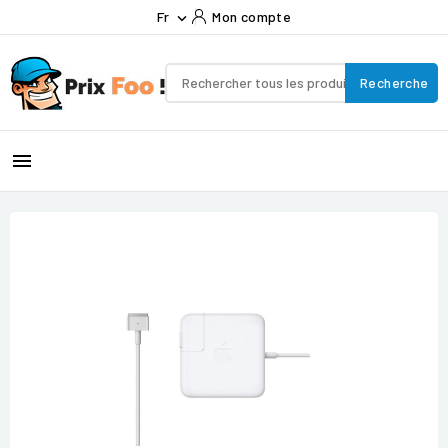
Fr
Mon compte

Recherche
