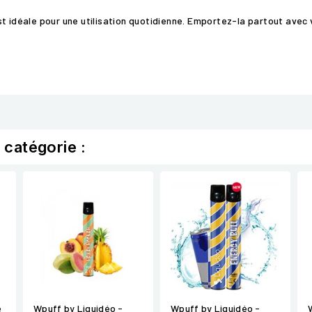
st idéale pour une utilisation quotidienne. Emportez-la partout avec
 catégorie :
e
Wpuff by Liquidéo -
Wpuff by Liquidéo -