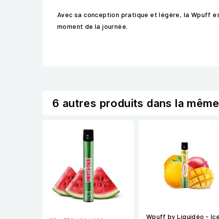
Avec sa conception pratique et légère, la Wpuff e
moment de la journée.
6 autres produits dans la même
Wpuff by Liquidéo - Ic