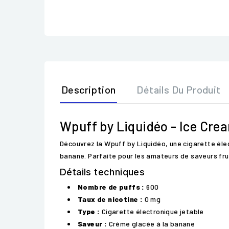
Description
Détails Du Produit
Wpuff by Liquidéo - Ice Cr
Découvrez la Wpuff by Liquidéo, une cigarette éle
banane. Parfaite pour les amateurs de saveurs fru
Détails techniques
Nombre de puffs :
600
Taux de nicotine :
0 mg
Type :
Cigarette électronique jetable
Saveur :
Crème glacée à la banane