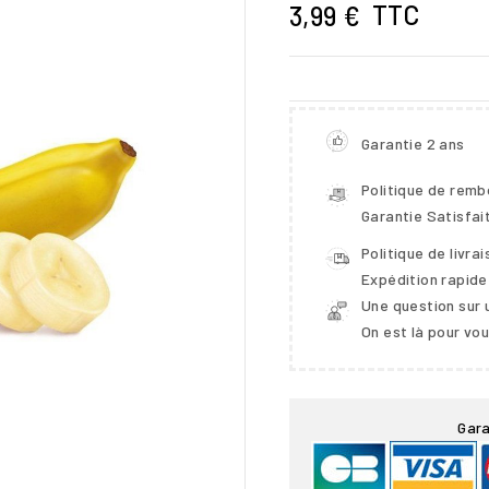
TTC
3,99 €
Garantie 2 ans
Politique de rem
Garantie Satisfai
Politique de livra
Expédition rapide
Une question sur 
On est là pour vo

Gara