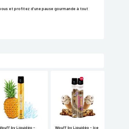
 vous et profitez d'une pause gourmande à tout
Wpuff by Liquidéo -
Wpuff by Liquidéo - Ice