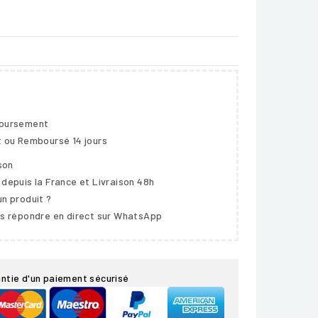
boursement
t ou Remboursé 14 jours
ison
 depuis la France et Livraison 48h
un produit ?
us répondre en direct sur WhatsApp
ntie d'un paiement sécurisé