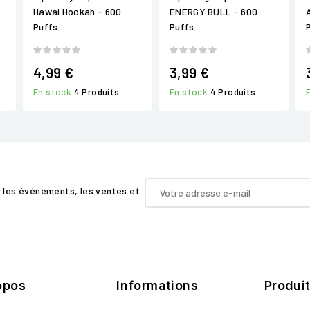
Hawai Hookah - 600
ENERGY BULL - 600
Puffs
Puffs
4,99 €
3,99 €
En stock
4 Produits
En stock
4 Produits
r les événements, les ventes et
opos
Informations
Produi