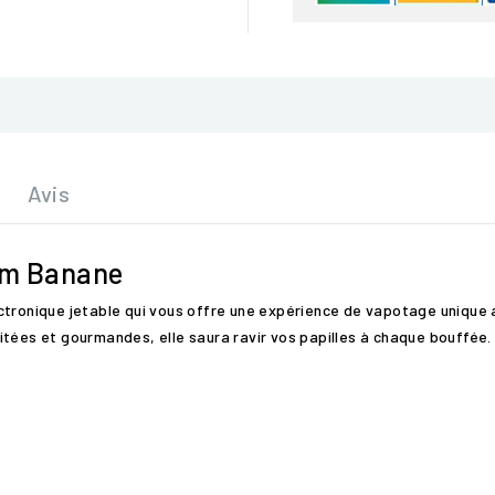
Avis
eam Banane
ctronique jetable qui vous offre une expérience de vapotage unique a
itées et gourmandes, elle saura ravir vos papilles à chaque bouffée.