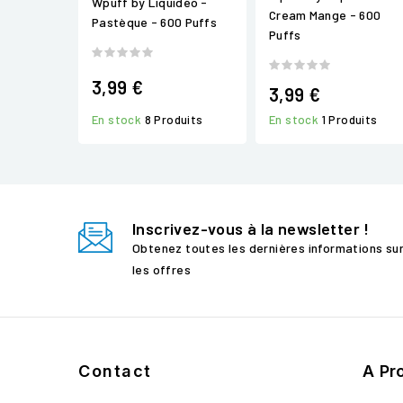
Wpuff by Liquidéo -
Cream Mange - 600
Pastèque - 600 Puffs
Puffs
3,99 €
3,99 €
En stock
8 Produits
En stock
1 Produits
Inscrivez-vous à la newsletter !
Obtenez toutes les dernières informations su
les offres
Contact
A Pr