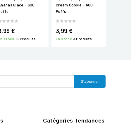
Ananas Glacé - 600
Cream Cookie - 600
Puffs
Puffs
3,99 €
3,99 €
En stock
15 Produits
En stock
3 Produits
ts
Catégories Tendances