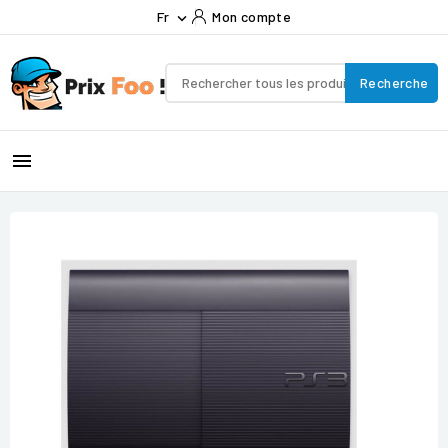
Fr
Mon compte

Recherche
