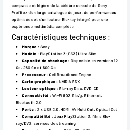
compacte et légère de la célèbre console de Sony.
Profitez d’un large catalogue de jeux, de performances
optimisées et d’un lecteur Blu-ray intégré pour une
expérience multimédia complète.
Caractéristiques techniques :
Marque :
Sony
Modèle :
PlayStation 3 (PS3) Ultra Slim
Capacité de stockage :
Disponible en versions 12
Go, 250 Go et 500 Go
Processeur :
Cell Broadband Engine
Carte graphique :
NVIDIA RSX
Lecteur optique :
Blu-ray Disc, DVD, CD
Connectivité :
Wi-Fi 802.11 b/g, Ethernet,
Bluetooth 2.0
Ports :
2 x USB 2.0, HDMI, AV Multi Out, Optical Out
Compatibilité :
Jeux PlayStation 3, films Blu-
ray/DVD, services de streaming