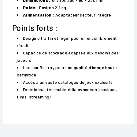
Dimensions :
Environ 290 × 60 × 230 mm
Poids :
Environ 2,1 kg
Alimentation :
Adaptateur secteur intégré
Points forts :
Design ultra fin et léger pour un encombrement
réduit
Capacité de stockage adaptée aux besoins des
joueurs
Lecteur Blu-ray pour une qualité d’image haute
définition
Accès à un vaste catalogue de jeux exclusifs
Fonctionnalités multimédia avancées (musique,
films, streaming)