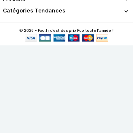
Catégories Tendances

© 2026 - Foo.fr c'est des prix Foo toute l'année !