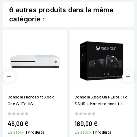
6 autres produits dans la même
catégorie :
Console Microsoft Xbox
Console Xbox One Elite 1To
One S 1To HS !
SSHD + Manette sans fil
49,00 €
180,00 €
En stock
1 Produits
En stock
1 Produits