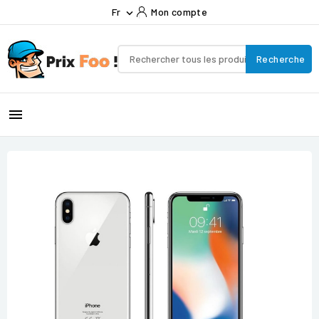
Fr
Mon compte

Recherche
