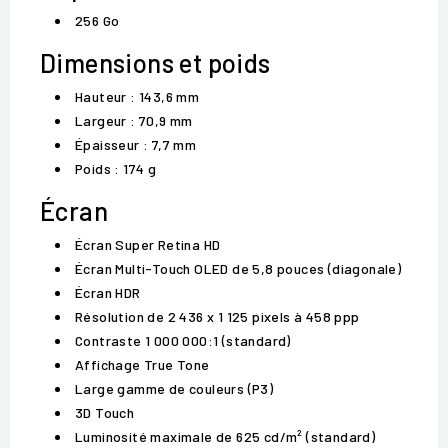
256 Go
Dimensions et poids
Hauteur : 143,6 mm
Largeur : 70,9 mm
Épaisseur : 7,7 mm
Poids : 174 g
Écran
Écran Super Retina HD
Écran Multi-Touch OLED de 5,8 pouces (diagonale)
Écran HDR
Résolution de 2 436 x 1 125 pixels à 458 ppp
Contraste 1 000 000:1 (standard)
Affichage True Tone
Large gamme de couleurs (P3)
3D Touch
Luminosité maximale de 625 cd/m² (standard)