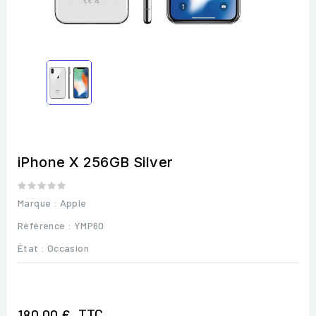
iPhone X 256GB Silver
Marque :
Apple
Référence
: YMP60
État :
Occasion
TTC
180,00 €