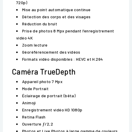
720p)
Mise au point automatique continue
Détection des corps et des visages
Réduction du bruit
Prise de photos 8 Mpx pendant l’enregistrement
vidéo 4K
Zoom lecture
Géoréférencement des vidéos
Formats vidéo disponibles : HEVC et H.264
Caméra TrueDepth
Appareil photo 7 Mpx
Mode Portrait
Éclairage de portrait (bêta)
Animoji
Enregistrement vidéo HD 1080p
Retina Flash
Ouverture ƒ/2,2
Photos et Live Photos à large gamme de couleurs