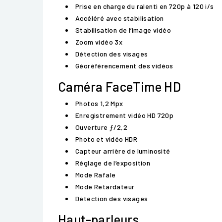
Prise en charge du ralenti en 720p à 120 i/s
Accéléré avec stabilisation
Stabilisation de l’image vidéo
Zoom vidéo 3x
Détection des visages
Géoréférencement des vidéos
Caméra FaceTime HD
Photos 1,2 Mpx
Enregistrement vidéo HD 720p
Ouverture ƒ/2,2
Photo et vidéo HDR
Capteur arrière de luminosité
Réglage de l’exposition
Mode Rafale
Mode Retardateur
Détection des visages
Haut-parleurs