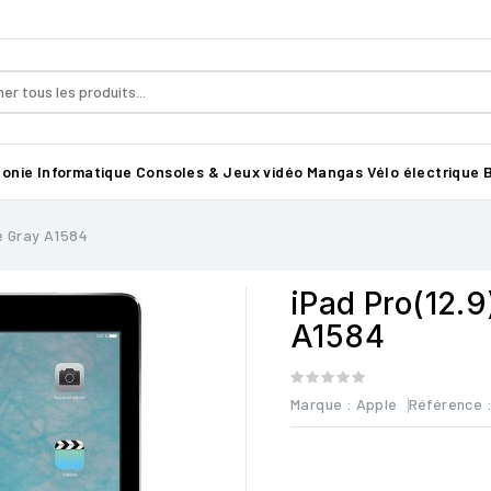
honie
Informatique
Consoles & Jeux vidéo
Mangas
Vélo électrique B
e Gray A1584
iPad Pro(12.
A1584
Marque :
Apple
Référence