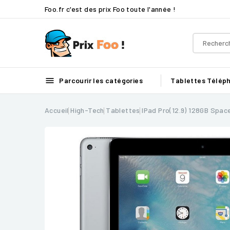
Foo.fr c'est des prix Foo toute l'année !

Parcourir les catégories
Tablettes
Télép
Accueil
High-Tech
Tablettes
IPad Pro(12.9) 128GB Spac