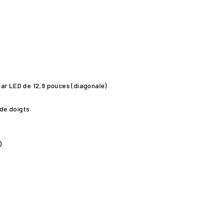
ar LED de 12,9 pouces (diagonale)
de doigts
)