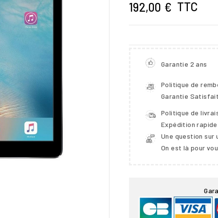
TTC
192,00 €
Garantie 2 ans
Politique de rem
Garantie Satisfai
Politique de livra
Expédition rapide
Une question sur 
On est là pour vo

Gara