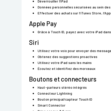
Déverrouiller l’iPad
Données personnelles sécurisées au sein des
Effectuer des achats sur l’iTunes Store, l’App
Apple Pay
Grâce à Touch ID, payez avec votre iPad dan
Siri
Utilisez votre voix pour envoyer des messages
Obtenez des suggestions proactives
Utilisez votre iPad sans les mains
Écoutez et identifiez des morceaux
Boutons et connecteurs
Haut-parleurs stéréo intégrés
Connecteur Lightning
Bouton principal/capteur Touch ID
Smart Connector