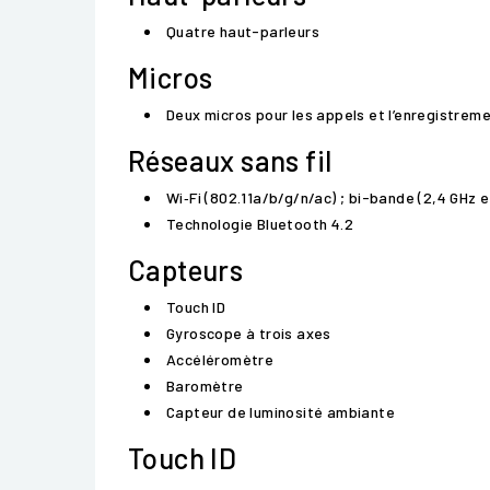
Quatre haut-parleurs
Micros
Deux micros pour les appels et l’enregistreme
Réseaux sans fil
Wi‑Fi (802.11a/b/g/n/ac) ; bi-bande (2,4 GHz 
Technologie Bluetooth 4.2
Capteurs
Touch ID
Gyroscope à trois axes
Accéléromètre
Baromètre
Capteur de luminosité ambiante
Touch ID