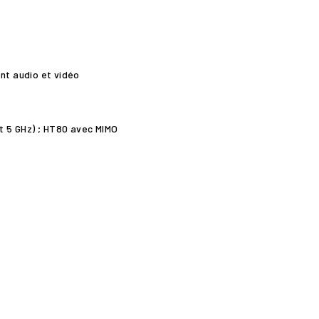
nt audio et vidéo
et 5 GHz) ; HT80 avec MIMO