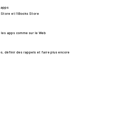
 apps
 Store et l’iBooks Store
s les apps comme sur le Web
, définir des rappels et faire plus encore