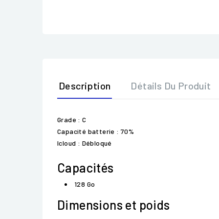
Description
Détails Du Produit
Grade : C
Capacité batterie : 70%
Icloud : Débloqué
Capacités
128 Go
Dimensions et poids