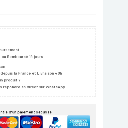
boursement
t ou Remboursé 14 jours
ison
 depuis la France et Livraison 48h
un produit ?
us répondre en direct sur WhatsApp
ntie d'un paiement sécurisé