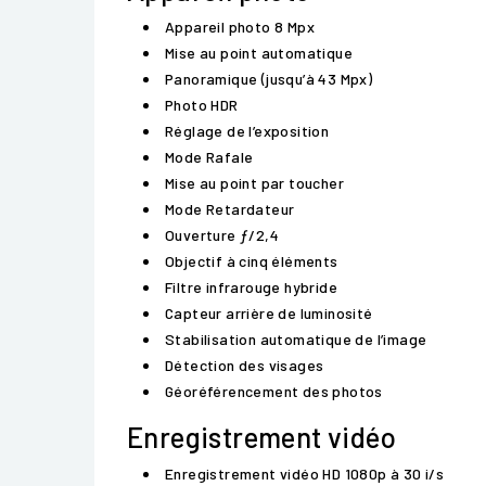
Appareil photo 8 Mpx
Mise au point automatique
Panoramique (jusqu’à 43 Mpx)
Photo HDR
Réglage de l’exposition
Mode Rafale
Mise au point par toucher
Mode Retardateur
Ouverture ƒ/2,4
Objectif à cinq éléments
Filtre infrarouge hybride
Capteur arrière de luminosité
Stabilisation automatique de l’image
Détection des visages
Géoréférencement des photos
Enregistrement vidéo
Enregistrement vidéo HD 1080p à 30 i/s