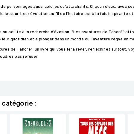
e de personnages aussi colorés qu'attachants. Chacun d'eux, avec se
le lecteur. Leur évolution au fil de l'histoire est à la fois inspirante 
ou adulte à la recherche d'évasion, "Les aventures de Tahoré" offre 
e leur quotidien et à plonger dans un monde où l'aventure règne en ma
es de Tahoré", un livre qui vous fera rêver, réfléchir et surtout, voy
voudrez pas refuser.
 catégorie :