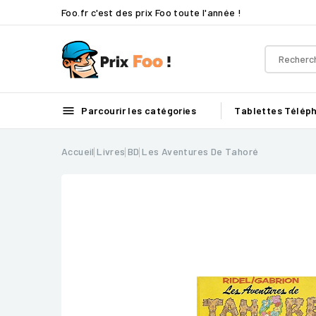
Foo.fr c'est des prix Foo toute l'année !

Parcourir les catégories
Tablettes
Télép
Accueil
Livres
BD
Les Aventures De Tahoré