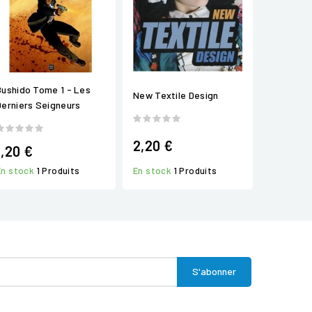
Bushido Tome 1 - Les
New Textile Design
Derniers Seigneurs
2,20 €
1,20 €
En stock
1 Produits
En stock
1 Produits