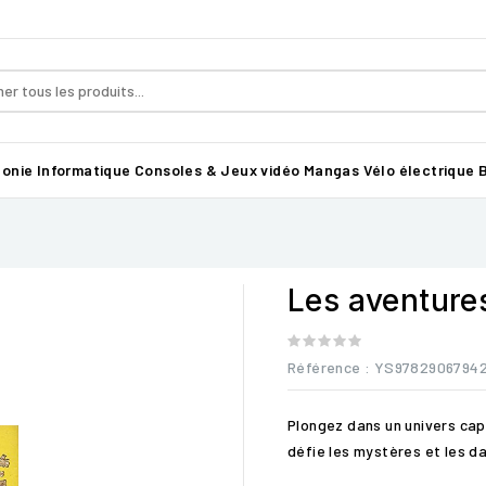
honie
Informatique
Consoles & Jeux vidéo
Mangas
Vélo électrique B
Les aventure
Référence
: YS9782906794
Plongez dans un univers cap
défie les mystères et les d