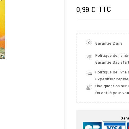
TTC
0,99 €
Garantie 2 ans
Politique de rem
Garantie Satisfai
Politique de livra
Expédition rapide
Une question sur 

On est là pour vo
Gara