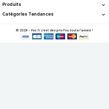
Produits

Catégories Tendances

© 2026 - Foo.fr c'est des prix Foo toute l'année !