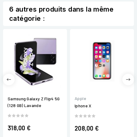
6 autres produits dans la même
catégorie :
Apple
Samsung Galaxy Z Flip4 5G
(128 GB) Lavande
Iphone X
318,00 €
208,00 €