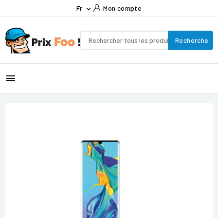
Fr
Mon compte

Recherche
