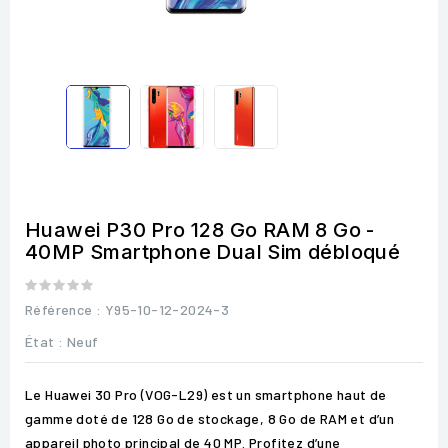
Huawei P30 Pro 128 Go RAM 8 Go -
40MP Smartphone Dual Sim débloqué
Référence
: Y95-10-12-2024-3
État :
Neuf
Le Huawei 30 Pro (VOG-L29) est un smartphone haut de
gamme doté de 128 Go de stockage, 8 Go de RAM et d’un
appareil photo principal de 40 MP. Profitez d’une