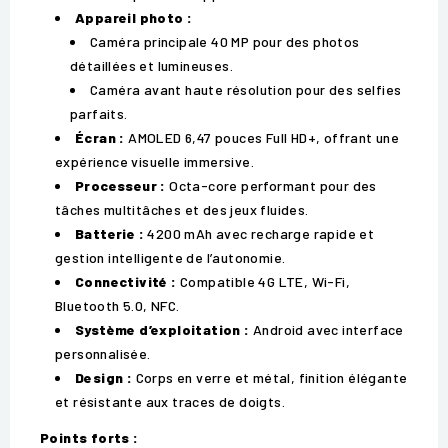
Appareil photo :
Caméra principale 40 MP pour des photos
détaillées et lumineuses.
Caméra avant haute résolution pour des selfies
parfaits.
Écran :
AMOLED 6,47 pouces Full HD+, offrant une
expérience visuelle immersive.
Processeur :
Octa-core performant pour des
tâches multitâches et des jeux fluides.
Batterie :
4200 mAh avec recharge rapide et
gestion intelligente de l’autonomie.
Connectivité :
Compatible 4G LTE, Wi-Fi,
Bluetooth 5.0, NFC.
Système d’exploitation :
Android avec interface
personnalisée.
Design :
Corps en verre et métal, finition élégante
et résistante aux traces de doigts.
Points forts :