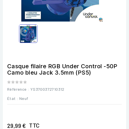
Casque filaire RGB Under Control -50P
Camo bleu Jack 3.5mm (PS5)
Référence
: YS3700372710312
État :
Neuf
TTC
29,99 €