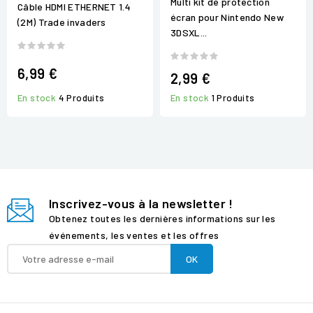
Multi kit de protection
Câble HDMI ETHERNET 1.4
écran pour Nintendo New
(2M) Trade invaders
3DSXL...
6,99 €
2,99 €
En stock
4 Produits
En stock
1 Produits
Inscrivez-vous à la newsletter !
Obtenez toutes les dernières informations sur les
événements, les ventes et les offres