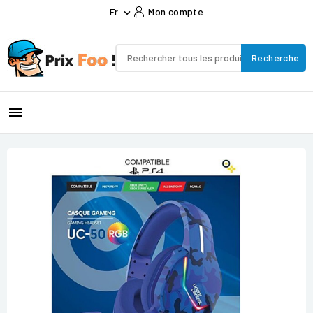
Fr
Mon compte

Recherche
