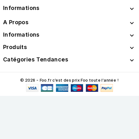
Informations

A Propos

Informations

Produits

Catégories Tendances

© 2026 - Foo.fr c'est des prix Foo toute l'année !