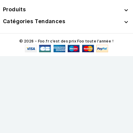
Produits

Catégories Tendances

© 2026 - Foo.fr c'est des prix Foo toute l'année !