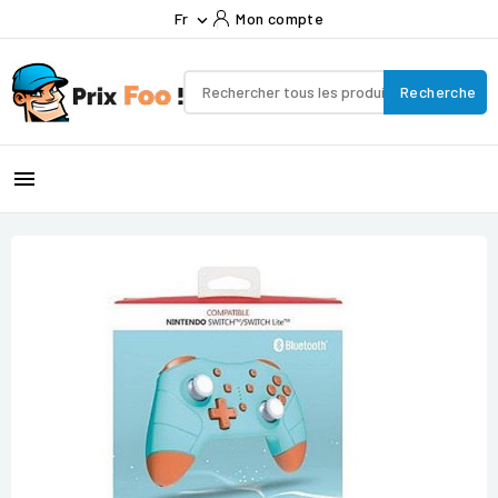
Fr
Mon compte

Recherche
