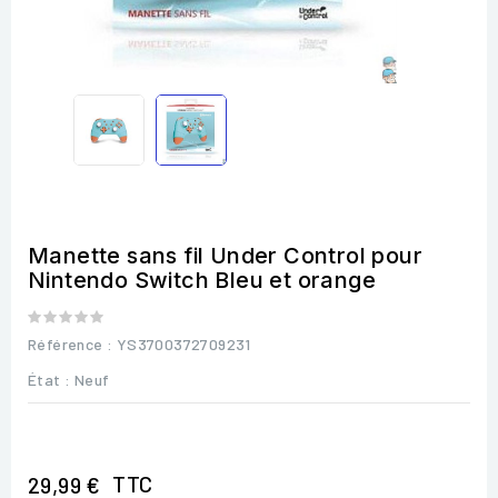
Manette sans fil Under Control pour
Nintendo Switch Bleu et orange
Référence
: YS3700372709231
État :
Neuf
TTC
29,99 €