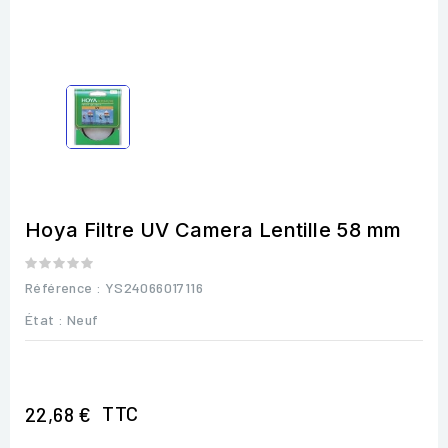
Hoya Filtre UV Camera Lentille 58 mm
Référence
: YS24066017116
État :
Neuf
TTC
22,68 €