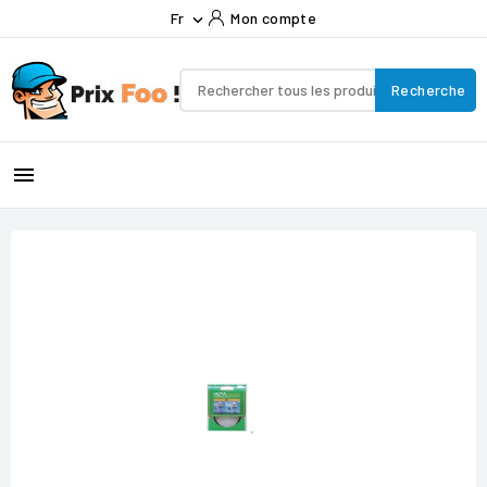
Fr
Mon compte

Recherche
