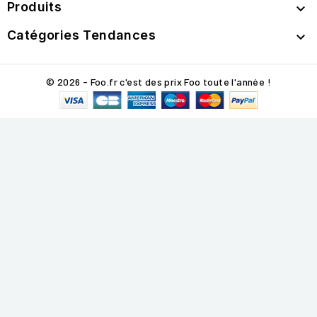
Produits

Catégories Tendances

© 2026 - Foo.fr c'est des prix Foo toute l'année !