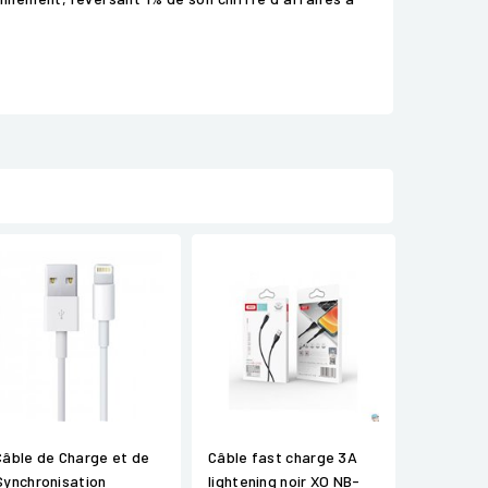
Câble de Charge et de
Câble fast charge 3A
Synchronisation
lightening noir XO NB-