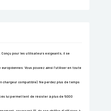
Conçu pour les utilisateurs exigeants, il se
 européennes. Vous pouvez ainsi l'utiliser en toute
 un chargeur compatible). Ne perdez plus de temps
cés lui permettent de résister à plus de 5000
nnement, reversant 1% de son chiffre d'affaires à