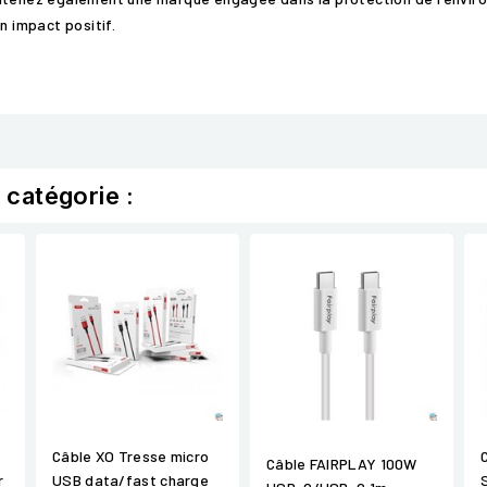
n impact positif.
 catégorie :
Câble XO Tresse micro
Câble FAIRPLAY 100W
r
USB data/fast charge