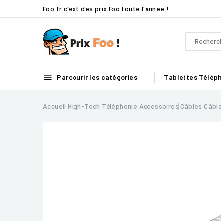
Foo.fr c'est des prix Foo toute l'année !

Parcourir les catégories
Tablettes
Télép
Accueil
High-Tech
Téléphonie
Accessoires
Câbles
Câble