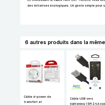
des initiatives écologiques. Un geste simple pour u
6 autres produits dans la même
Câble d-power de
Câble USB vers
transfert et
lightening 1.5M 2.4A noi