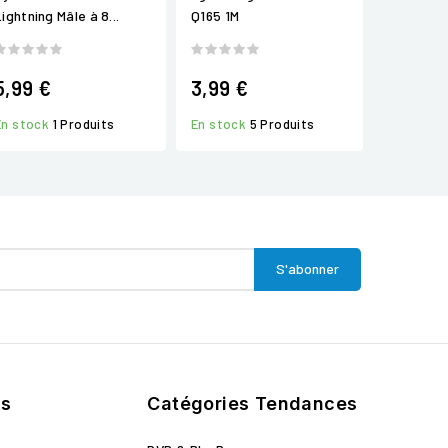
ightning Mâle à 8...
Q165 1M
5,99 €
3,99 €
En stock
1 Produits
En stock
5 Produits
ts
Catégories Tendances