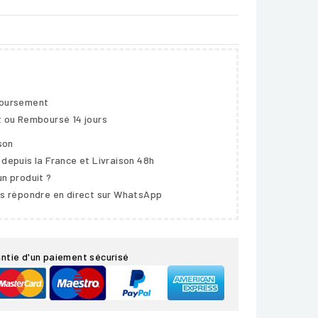
boursement
t ou Remboursé 14 jours
ison
 depuis la France et Livraison 48h
un produit ?
us répondre en direct sur WhatsApp
ntie d'un paiement sécurisé