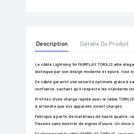
Description
Détails Du Produit
Le câble Lightning 1m FAIRPLAY TORILIS allie éléga
distingue par son design moderne et épuré, tout 
Ce câble garantit une sécurité optimale grâce à sa
confiance, sachant qu'il respecte les standards les
Profitez d'une charge rapide avec le câble TORILI
à attendre que vos appareils soient chargés.
Fabriqué à partir de matériaux de haute qualité, c
flexions sans montrer de signes d'usure. Un choix 
En choisissant le câble FAIRPLAY TORILIS, vous so