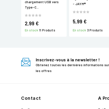
chargement USB vers
- JAYM®
Type-C...
5,99 €
2,99 €
En stock
3 Produits
En stock
11 Produits
Inscrivez-vous à la newsletter !
Obtenez toutes les dernières informations su
les offres
Contact
A Pr