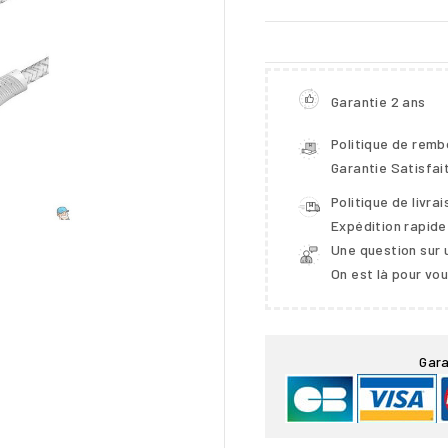
Garantie 2 ans
Politique de rem
Garantie Satisfai
Politique de livra
Expédition rapide
Une question sur 
On est là pour vo

Gara