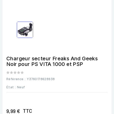
Chargeur secteur Freaks And Geeks
Noir pour PS VITA 1000 et PSP
Référence
: Y3760178628938
État :
Neuf
TTC
9,99 €