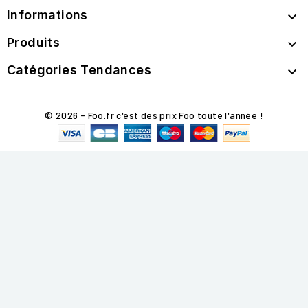
Informations

Produits

Catégories Tendances

© 2026 - Foo.fr c'est des prix Foo toute l'année !