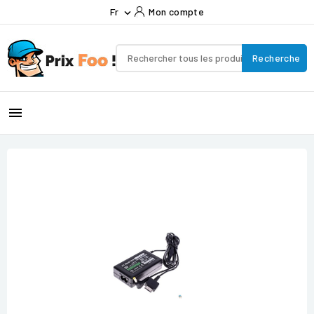
Fr
Mon compte

Recherche
