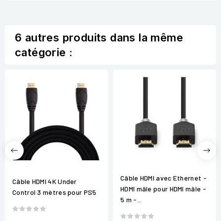
6 autres produits dans la même
catégorie :
Câble HDMI avec Ethernet -
Câble HDMI 4K Under
HDMI mâle pour HDMI mâle -
Control 3 mètres pour PS5
5 m -...