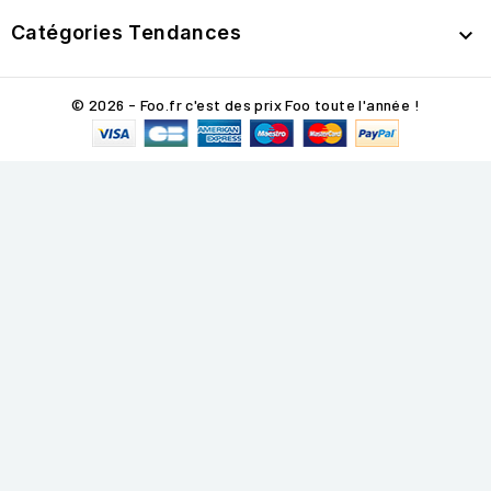
Catégories Tendances

© 2026 - Foo.fr c'est des prix Foo toute l'année !