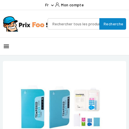
Fr
Mon compte

Recherche
