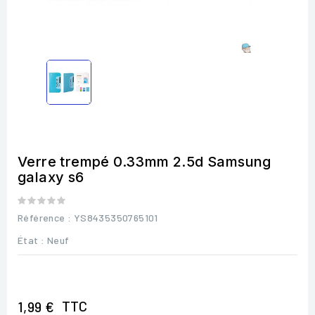
Verre trempé 0.33mm 2.5d Samsung
galaxy s6
Référence
: YS8435350765101
État :
Neuf
TTC
1,99 €