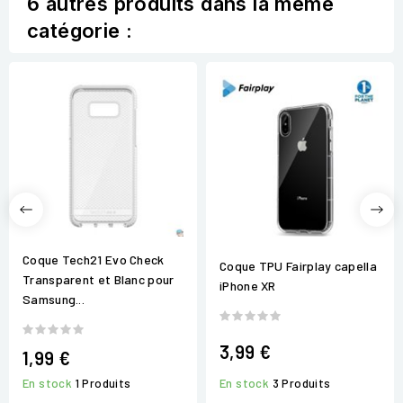
6 autres produits dans la même
catégorie :
Coque Tech21 Evo Check
Coque TPU Fairplay capella
Transparent et Blanc pour
iPhone XR
Samsung...
3,99 €
1,99 €
En stock
3 Produits
En stock
1 Produits