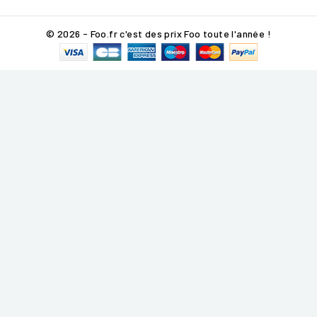
© 2026 - Foo.fr c'est des prix Foo toute l'année !