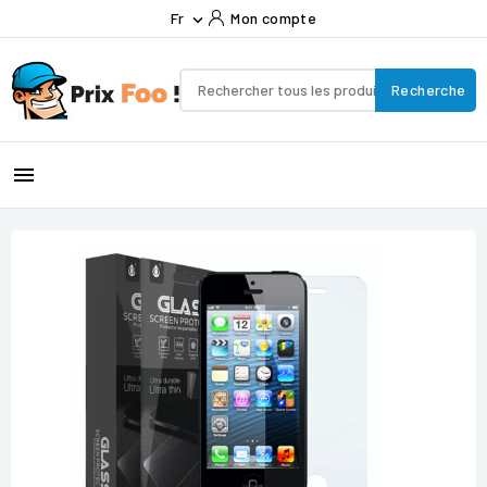
Fr
Mon compte

Recherche
