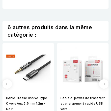
6 autres produits dans la même
catégorie :
Câble Tressé Xssive Type-
Câble d-power de transfert
C vers Aux 3,5 mm 1.2m -
et chargement rapide USB
Noir
vers...