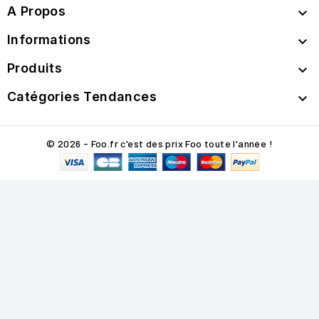
A Propos

Informations

Produits

Catégories Tendances

© 2026 - Foo.fr c'est des prix Foo toute l'année !