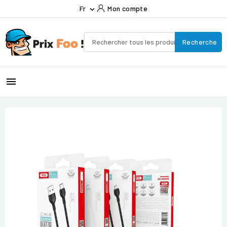
Fr
Mon compte

Recherche
