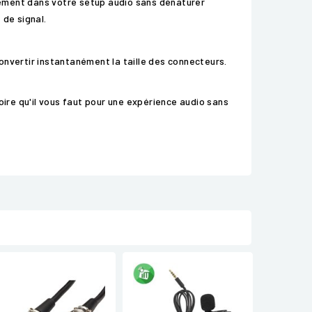
tement dans votre setup audio sans dénaturer
 de signal.
convertir instantanément la taille des connecteurs.
re qu'il vous faut pour une expérience audio sans