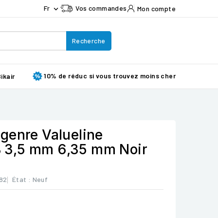
Fr
Vos commandes
Mon compte

Recherche
10% de réduc si vous trouvez moins cher
ikair
genre Valueline
3,5 mm 6,35 mm Noir
82
État :
Neuf