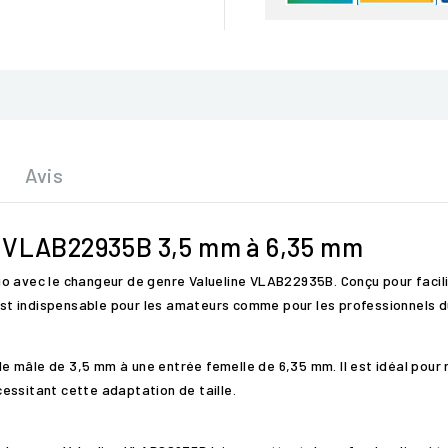
Avis
e VLAB22935B 3,5 mm à 6,35 mm
o avec le changeur de genre Valueline VLAB22935B. Conçu pour facili
 est indispensable pour les amateurs comme pour les professionnels d
 mâle de 3,5 mm à une entrée femelle de 6,35 mm. Il est idéal pour 
essitant cette adaptation de taille.