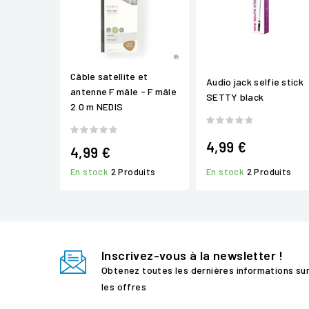
Câble satellite et
Audio jack selfie stick
antenne F mâle - F mâle
SETTY black
2.0 m NEDIS
4,99 €
4,99 €
En stock
2 Produits
En stock
2 Produits
Inscrivez-vous à la newsletter !
Obtenez toutes les dernières informations su
les offres