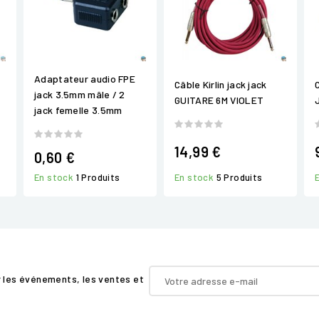
Adaptateur audio FPE
Câble Kirlin jack jack
jack 3.5mm mâle / 2
GUITARE 6M VIOLET
jack femelle 3.5mm
14,99 €
0,60 €
En stock
5 Produits
En stock
1 Produits
r les événements, les ventes et