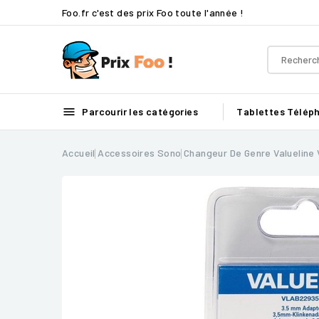
Foo.fr c'est des prix Foo toute l'année !

Parcourir les catégories
Tablettes
Télép
Accueil
Accessoires Sono
Changeur De Genre Valueline