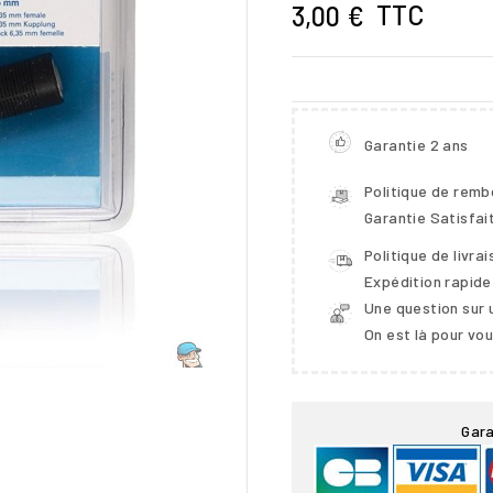
TTC
3,00 €
Garantie 2 ans
Politique de rem
Garantie Satisfai
Politique de livra
Expédition rapide
Une question sur 
On est là pour vo

Gara