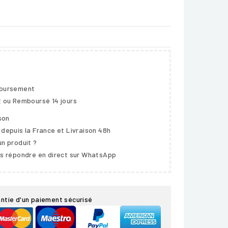
boursement
t ou Remboursé 14 jours
ison
 depuis la France et Livraison 48h
un produit ?
us répondre en direct sur WhatsApp
ntie d'un paiement sécurisé