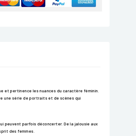
sse et pertinence les nuances du caractère féminin.
re une série de portraits et de scènes qui
i peuvent parfois déconcerter. De la jalousie aux
esprit des femmes.