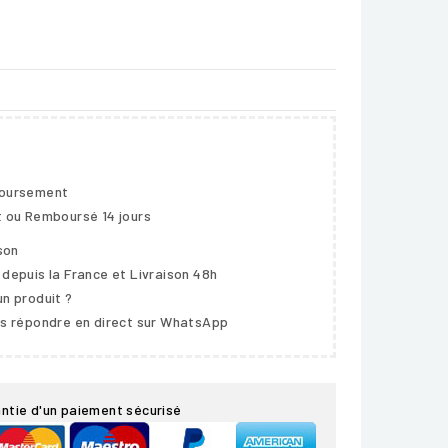
boursement
t ou Remboursé 14 jours
ison
 depuis la France et Livraison 48h
un produit ?
us répondre en direct sur WhatsApp
ntie d'un paiement sécurisé