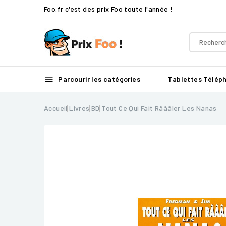
Foo.fr c'est des prix Foo toute l'année !

Parcourir les catégories
Tablettes
Télép
Accueil
Livres
BD
Tout Ce Qui Fait Râââler Les Nanas