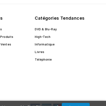
ts
Catégories Tendances
ns
DVD & Blu-Ray
Produits
High-Tech
s Ventes
Informatique
Livres
Téléphonie