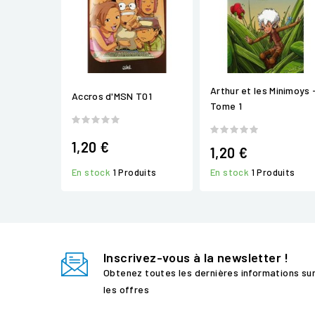
Arthur et les Minimoys 
Accros d'MSN T01
Tome 1
1,20 €
1,20 €
En stock
1 Produits
En stock
1 Produits
Inscrivez-vous à la newsletter !
Obtenez toutes les dernières informations su
les offres