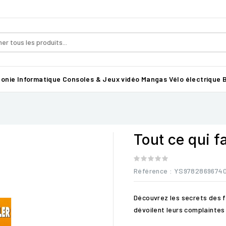
honie
Informatique
Consoles & Jeux vidéo
Mangas
Vélo électrique B
Tout ce qui f
Référence
: YS9782869674
Découvrez les secrets des f
dévoilent leurs complaintes 