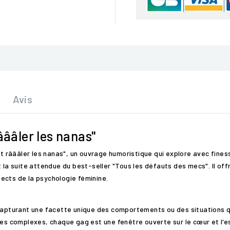
Avis
âââler les nanas"
ait râââler les nanas", un ouvrage humoristique qui explore avec fine
 la suite attendue du best-seller "Tous les défauts des mecs". Il off
ects de la psychologie féminine.
 capturant une facette unique des comportements ou des situations qu
les complexes, chaque gag est une fenêtre ouverte sur le cœur et l'