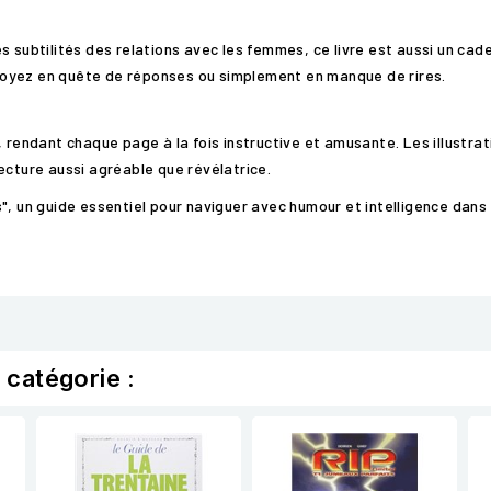
 subtilités des relations avec les femmes, ce livre est aussi un cade
s soyez en quête de réponses ou simplement en manque de rires.
, rendant chaque page à la fois instructive et amusante. Les illustra
ecture aussi agréable que révélatrice.
s", un guide essentiel pour naviguer avec humour et intelligence da
 catégorie :