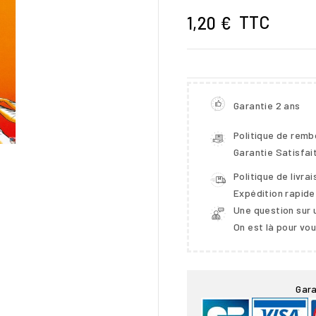
TTC
1,20 €
Garantie 2 ans
Politique de rem
Garantie Satisfai
Politique de livra
Expédition rapide
Une question sur 

On est là pour vo
Gara