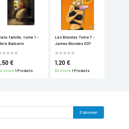
Sans famille, tome 1 -
Les Blondes Tome 7 -
Mère Barberin
James Blondes 007
1,50 €
1,20 €
En stock
1 Produits
En stock
1 Produits