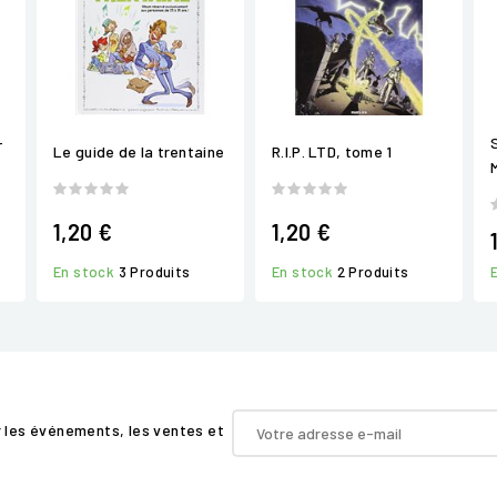
-
Le guide de la trentaine
R.I.P. LTD, tome 1
1,20 €
1,20 €
En stock
3 Produits
En stock
2 Produits
r les événements, les ventes et