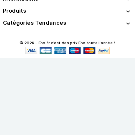
Produits

Catégories Tendances

© 2026 - Foo.fr c'est des prix Foo toute l'année !