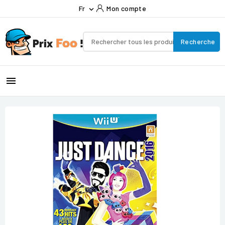
Fr
Mon compte

Recherche
