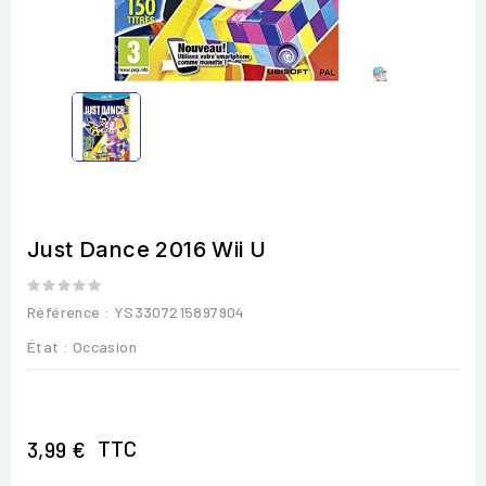
Just Dance 2016 Wii U
Référence
: YS3307215897904
État :
Occasion
TTC
3,99 €