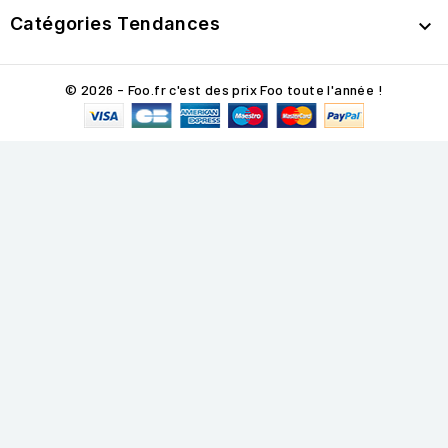
Catégories Tendances

© 2026 - Foo.fr c'est des prix Foo toute l'année !