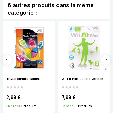
6 autres produits dans la même
catégorie :
Trivial pursuit casual
Wii Fit Plus Bundle Version
2,99 €
7,99 €
En stock
1 Produits
En stock
1 Produits