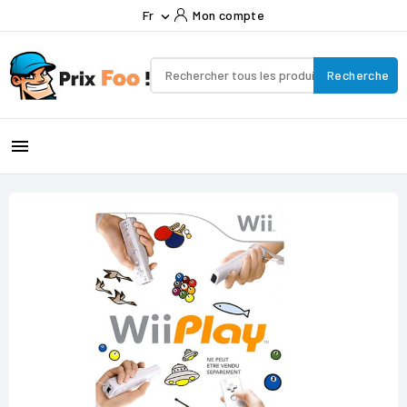
Fr
Mon compte

Recherche
