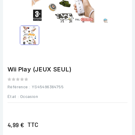
Wii Play (JEUX SEUL)
Référence
: YS45496364755
État :
Occasion
TTC
4,99 €