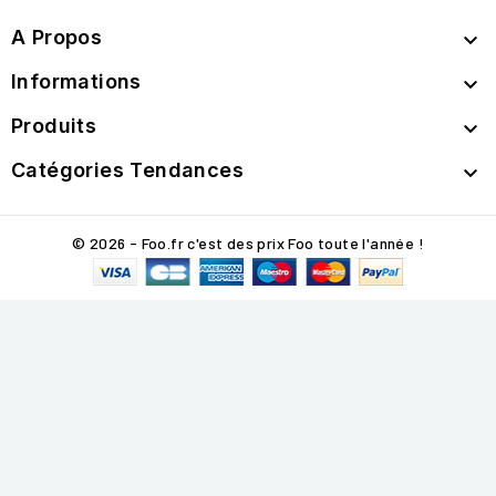
A Propos

Informations

Produits

Catégories Tendances

© 2026 - Foo.fr c'est des prix Foo toute l'année !