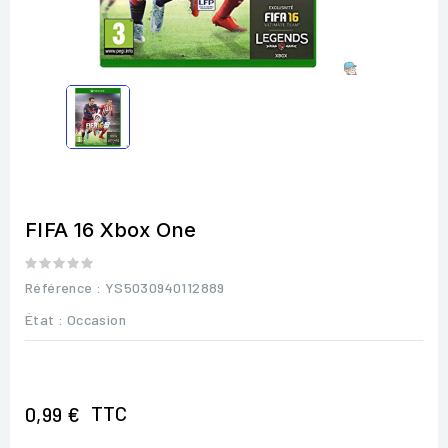
FIFA 16 Xbox One
Référence
: YS5030940112889
État :
Occasion
TTC
0,99 €