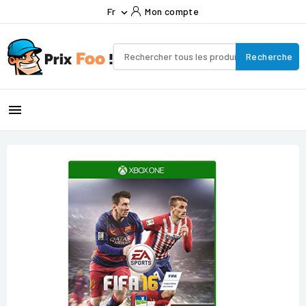
Fr
Mon compte

Recherche
