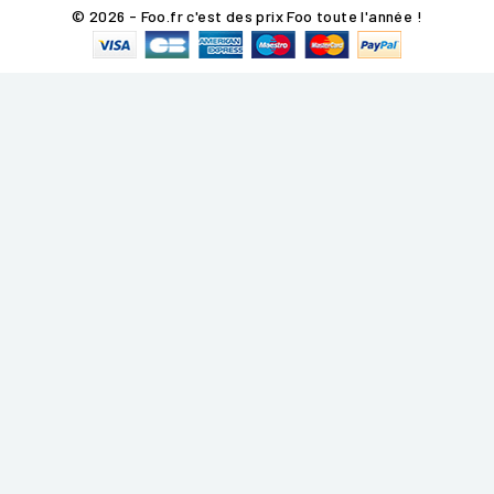
© 2026 - Foo.fr c'est des prix Foo toute l'année !