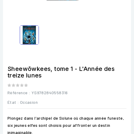
Sheewõwkees, tome 1 - L'Année des
treize lunes
Référence
: YS9782840558316
État :
Occasion
Plongez dans l'archipel de Solune où chaque année funeste,
six jeunes elfes sont choisis pour affronter un destin
inimaginable.