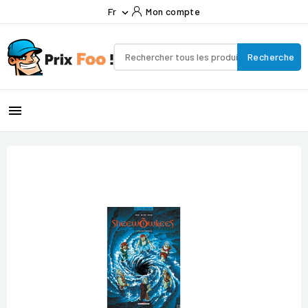
Fr
Mon compte

Recherche
