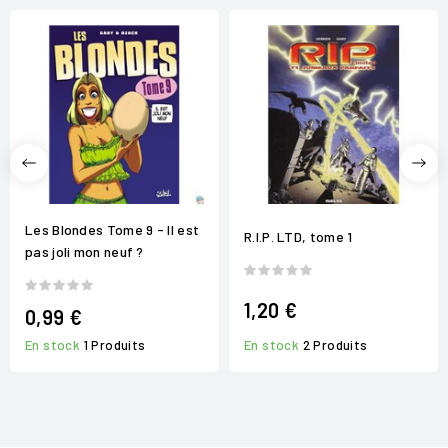
Les Blondes Tome 9 - Il est
R.I.P. LTD, tome 1
pas joli mon neuf ?
1,20 €
0,99 €
En stock
2 Produits
En stock
1 Produits