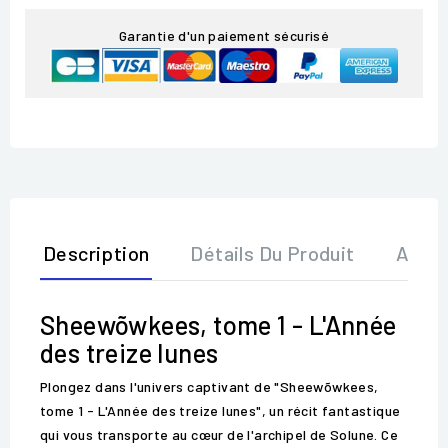
Garantie d'un paiement sécurisé
Description
Détails Du Produit
Avis
Sheewõwkees, tome 1 - L'Année
des treize lunes
Plongez dans l'univers captivant de "Sheewõwkees,
tome 1 - L'Année des treize lunes", un récit fantastique
qui vous transporte au cœur de l'archipel de Solune. Ce