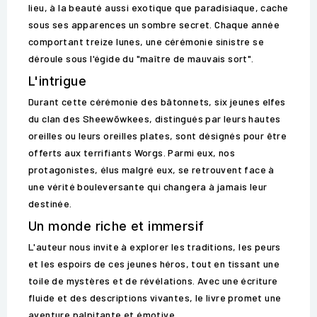
lieu, à la beauté aussi exotique que paradisiaque, cache
sous ses apparences un sombre secret. Chaque année
comportant treize lunes, une cérémonie sinistre se
déroule sous l'égide du "maître de mauvais sort".
L'intrigue
Durant cette cérémonie des bâtonnets, six jeunes elfes
du clan des Sheewõwkees, distingués par leurs hautes
oreilles ou leurs oreilles plates, sont désignés pour être
offerts aux terrifiants Worgs. Parmi eux, nos
protagonistes, élus malgré eux, se retrouvent face à
une vérité bouleversante qui changera à jamais leur
destinée.
Un monde riche et immersif
L'auteur nous invite à explorer les traditions, les peurs
et les espoirs de ces jeunes héros, tout en tissant une
toile de mystères et de révélations. Avec une écriture
fluide et des descriptions vivantes, le livre promet une
aventure palpitante et émotive.