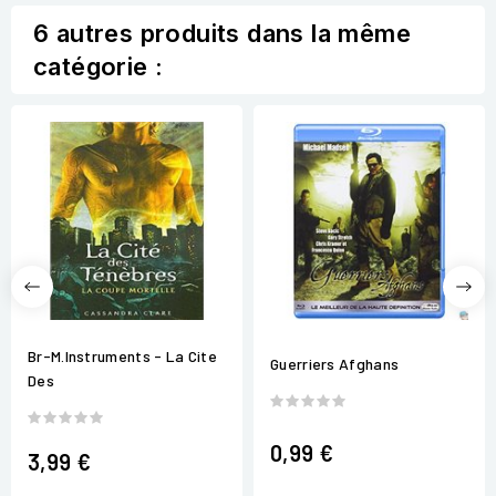
6 autres produits dans la même
catégorie :
Br-M.Instruments - La Cite
Guerriers Afghans
Des
0,99 €
3,99 €