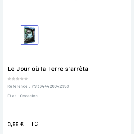
Le Jour où la Terre s'arrêta
Référence
: YS3344428042950
État :
Occasion
TTC
0,99 €