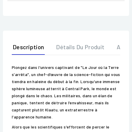
Description
Détails Du Produit
Avis
Plongez dans l'univers captivant de "Le Jour où la Terre
s'arrêta", un chef-d'œuvre de la science-fiction qui vous
tiendra en haleine du début à la fin. Lorsqu'une immense
sphère lumineuse atterrit à Central Park, le monde est
plongé dans le chaos. Les militaires, dans un élan de
panique, tentent de détruire l'envahisseur, mais ils
capturent plutôt Klaatu, un extraterrestre à
l'apparence humaine.
Alors que les scientifiques s'efforcent de percer le