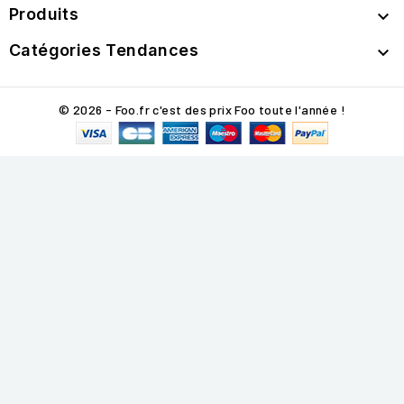
Produits

Catégories Tendances

© 2026 - Foo.fr c'est des prix Foo toute l'année !