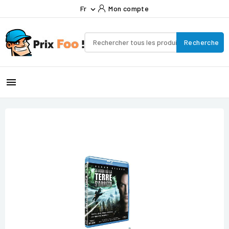
Fr
Mon compte

Recherche
