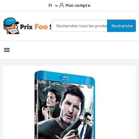
Fr
Mon compte

Recherche
