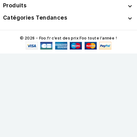
Produits

Catégories Tendances

© 2026 - Foo.fr c'est des prix Foo toute l'année !