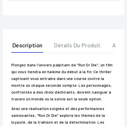
Description
Détails Du Produit
Avis
Plongez dans l'univers palpitant de "Run Or Die", un film
qui vous tiendra en haleine du début à la fin. Ce thriller
captivant vous entraîne dans une course contre la
montre où chaque seconde compte. Les personnages,
confrontés à des choix déchirants, doivent naviguer à
travers un monde où la survie est la seule option.
Avec une réalisation soignée et des performances
saisissantes, "Run Or Die" explore les thèmes de la
loyauté, de la trahison et de la détermination. Les