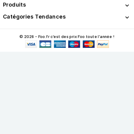
Produits

Catégories Tendances

© 2026 - Foo.fr c'est des prix Foo toute l'année !