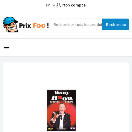
Fr
Mon compte

Recherche
