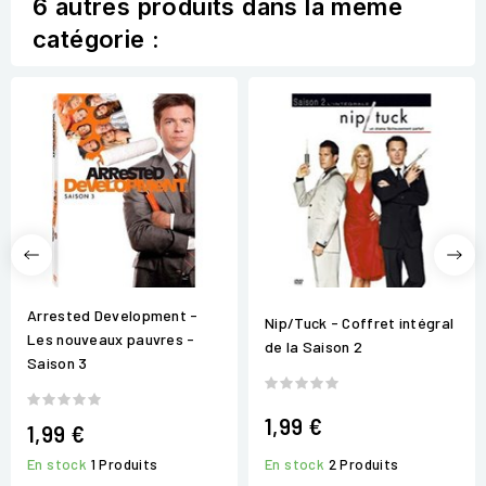
6 autres produits dans la même
catégorie :
Arrested Development -
Nip/Tuck - Coffret intégral
Les nouveaux pauvres -
de la Saison 2
Saison 3
1,99 €
1,99 €
En stock
2 Produits
En stock
1 Produits