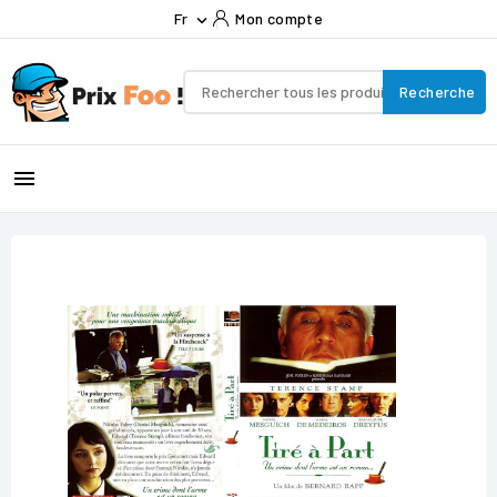
Fr
Mon compte

Recherche
