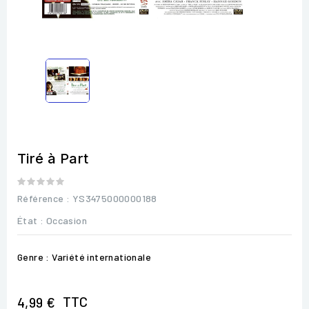
Tiré à Part
Référence
: YS3475000000188
État :
Occasion
Genre : Variété internationale
TTC
4,99 €