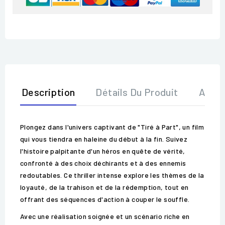
Description
Détails Du Produit
Avis
Plongez dans l'univers captivant de "Tiré à Part", un film
qui vous tiendra en haleine du début à la fin. Suivez
l'histoire palpitante d'un héros en quête de vérité,
confronté à des choix déchirants et à des ennemis
redoutables. Ce thriller intense explore les thèmes de la
loyauté, de la trahison et de la rédemption, tout en
offrant des séquences d'action à couper le souffle.
Avec une réalisation soignée et un scénario riche en