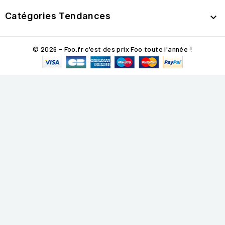
Catégories Tendances

© 2026 - Foo.fr c'est des prix Foo toute l'année !