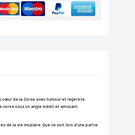
au cœur de la Corse avec humour et légèreté.
e corse sous un angle inédit et amusant.
s de la vie insulaire. Que ce soit lors d'une partie