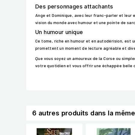
Des personnages attachants
Ange et Dominique, avec leur franc-parler et leur e
vision du monde avec humour et une pointe de sar
Un humour unique
Ce tome, riche en humour et en autodérision, est u
promettent un moment de lecture agréable et dive
Que vous soyez un amoureux de la Corse ou simple
votre quotidien et vous offrir une échappée belle d
6 autres produits dans la même