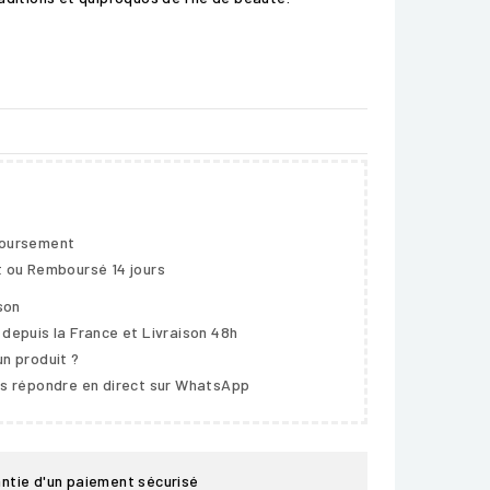
boursement
t ou Remboursé 14 jours
ison
 depuis la France et Livraison 48h
un produit ?
us répondre en direct sur WhatsApp
ntie d'un paiement sécurisé