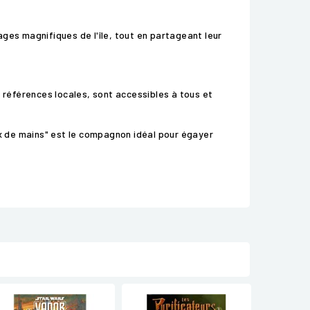
sages magnifiques de l'île, tout en partageant leur
 références locales, sont accessibles à tous et
x de mains" est le compagnon idéal pour égayer