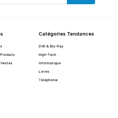
ts
Catégories Tendances
ns
DVD & Blu-Ray
Produits
High-Tech
s Ventes
Informatique
Livres
Téléphonie