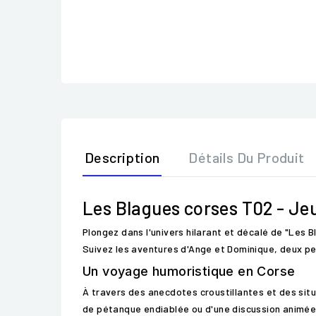
Description
Détails Du Produit
Les Blagues corses T02 - Je
Plongez dans l'univers hilarant et décalé de "Les 
Suivez les aventures d'Ange et Dominique, deux per
Un voyage humoristique en Corse
À travers des anecdotes croustillantes et des situat
de pétanque endiablée ou d'une discussion animée au