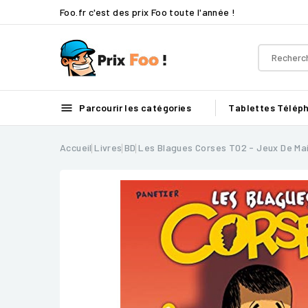
Foo.fr c'est des prix Foo toute l'année !

Parcourir les catégories
Tablettes
Télép
Accueil
Livres
BD
Les Blagues Corses T02 - Jeux De Ma