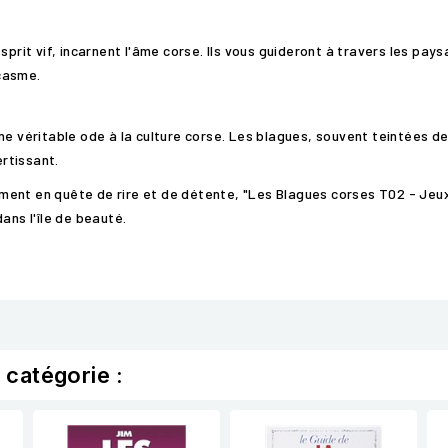
sprit vif, incarnent l'âme corse. Ils vous guideront à travers les pay
casme.
ne véritable ode à la culture corse. Les blagues, souvent teintées de
rtissant.
ment en quête de rire et de détente, "Les Blagues corses T02 - Jeu
ans l'île de beauté.
 catégorie :