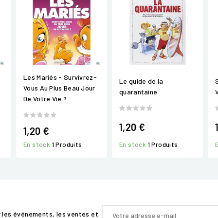
Les Mariés - Survivrez-
Le guide de la
Vous Au Plus Beau Jour
quarantaine
De Votre Vie ?
1,20 €
1,20 €
En stock
1 Produits
En stock
1 Produits
r les événements, les ventes et