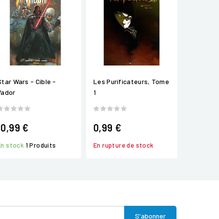
Star Wars - Cible -
Les Purificateurs, Tome
Vador
1
10,99 €
0,99 €
En stock
1 Produits
En rupture de stock