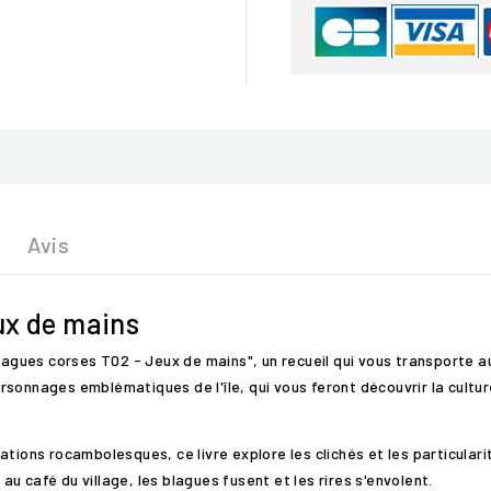
Avis
ux de mains
Blagues corses T02 - Jeux de mains", un recueil qui vous transporte 
sonnages emblématiques de l'île, qui vous feront découvrir la cultur
ions rocambolesques, ce livre explore les clichés et les particularité
 café du village, les blagues fusent et les rires s'envolent.