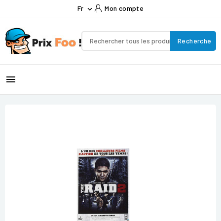
Fr
Mon compte

Recherche
