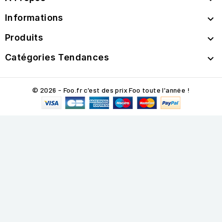
Informations

Produits

Catégories Tendances

© 2026 - Foo.fr c'est des prix Foo toute l'année !