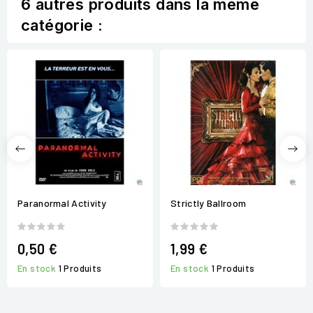
6 autres produits dans la même
catégorie :
Paranormal Activity
Strictly Ballroom
0,50 €
1,99 €
En stock
1 Produits
En stock
1 Produits