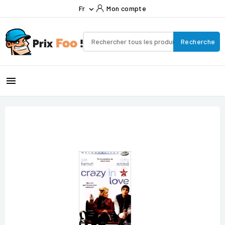
Fr
Mon compte

Recherche
