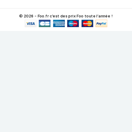
© 2026 - Foo.fr c'est des prix Foo toute l'année !