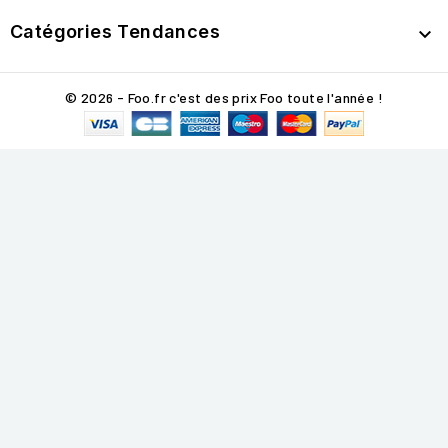
Catégories Tendances

© 2026 - Foo.fr c'est des prix Foo toute l'année !