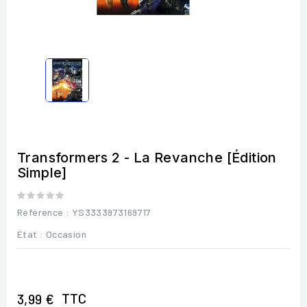
Transformers 2 - La Revanche [Édition
Simple]
Référence
: YS3333973169717
État :
Occasion
TTC
3,99 €