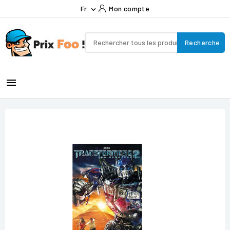
Fr
Mon compte

Recherche
