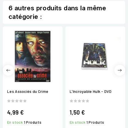
6 autres produits dans la même
catégorie :
Les Associés du Crime
L'Incroyable Hulk - DVD
4,99 €
1,50 €
En stock
1 Produits
En stock
1 Produits