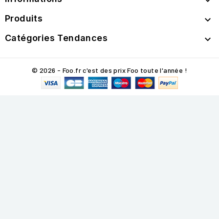

Produits

Catégories Tendances

© 2026 - Foo.fr c'est des prix Foo toute l'année !