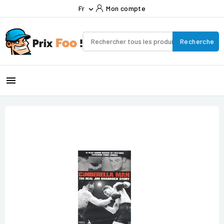
Fr
Mon compte

Recherche
