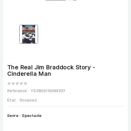
The Real Jim Braddock Story -
Cinderella Man
Référence
: YS3800110069327
État :
Occasion
Genre : Spectacle